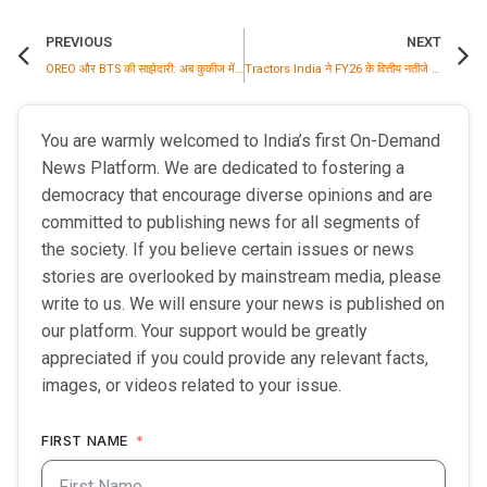
PREVIOUS
NEXT
OREO और BTS की साझेदारी: अब कुकीज में मिलेगा कोरियन स्वाद, फैन्स के लिए खास सरप्राइज भी
Tractors India ने FY26 के वित्तीय नतीजे घोषित किए; परिचालन आय बढ़कर ₹323.25 करोड़, FY25 में ₹315.28 करोड़ थी
You are warmly welcomed to India’s first On-Demand
News Platform. We are dedicated to fostering a
democracy that encourage diverse opinions and are
committed to publishing news for all segments of
the society. If you believe certain issues or news
stories are overlooked by mainstream media, please
write to us. We will ensure your news is published on
our platform. Your support would be greatly
appreciated if you could provide any relevant facts,
images, or videos related to your issue.
FIRST NAME