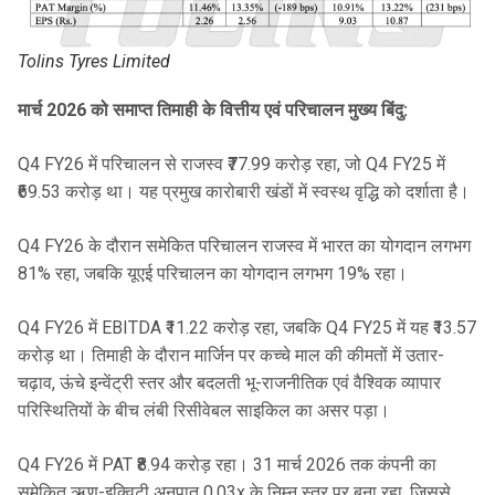
Tolins Tyres Limited
मार्च 2026 को समाप्त तिमाही के वित्तीय एवं परिचालन मुख्य बिंदु:
Q4 FY26 में परिचालन से राजस्व ₹77.99 करोड़ रहा, जो Q4 FY25 में
₹69.53 करोड़ था। यह प्रमुख कारोबारी खंडों में स्वस्थ वृद्धि को दर्शाता है।
Q4 FY26 के दौरान समेकित परिचालन राजस्व में भारत का योगदान लगभग
81% रहा, जबकि यूएई परिचालन का योगदान लगभग 19% रहा।
Q4 FY26 में EBITDA ₹11.22 करोड़ रहा, जबकि Q4 FY25 में यह ₹13.57
करोड़ था। तिमाही के दौरान मार्जिन पर कच्चे माल की कीमतों में उतार-
चढ़ाव, ऊंचे इन्वेंट्री स्तर और बदलती भू-राजनीतिक एवं वैश्विक व्यापार
परिस्थितियों के बीच लंबी रिसीवेबल साइकिल का असर पड़ा।
Q4 FY26 में PAT ₹8.94 करोड़ रहा। 31 मार्च 2026 तक कंपनी का
समेकित ऋण-इक्विटी अनुपात 0.03x के निम्न स्तर पर बना रहा, जिससे