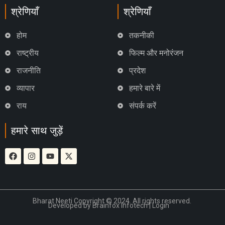
श्रेणियाँ
श्रेणियाँ
होम
तकनीकी
राष्ट्रीय
फिल्म और मनोरंजन
राजनीति
प्रदेश
व्यापार
हमारे बारे में
राय
संपर्क करें
हमारे साथ जुड़ें
Bharat Neeti Copyright © 2024. All rights reserved.
Developed by
Brainfox Infotech
|
Login