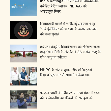
India Ratings ने ट्रांसरेल की दीर्घकालिक
क्रेडिट रेटिंग बढ़ाकर IND AA- की,
आउटलुक स्थिर
रिश्वतखोरी मामले में सीबीआई अदालत ने पूर्व
रेलवे इंजीनियर को चार वर्ष के कठोर कारावास
की सजा सुनाई
हरियाणा केंद्रीय विश्वविद्यालय को हरियाणा राज्य
अनुसंधान निधि के अंतर्गत 1.36 करोड़ रुपए के
शोध अनुदान स्वीकृत
NHPC के संजय कुमार सिंह को ‘हाइड्रो
विभूषण’ पुरस्कार से सम्मानित किया गया
प्रल्हाद जोशी ने नवीकरणीय ऊर्जा क्षेत्र में इरेडा
की उल्लेखनीय उपलब्धियों की सराहना की