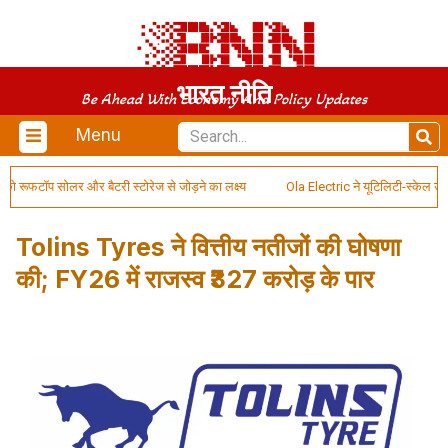
भारत नीति
Be Ahead With Economy And Policy Updates
Menu
फटॉप सोलर और बैटरी स्टोरेज से जोड़ने का लक्ष्य
Ola Electric ने यूटिलिटी-स्केल ऊर्जा
Tolins Tyres ने वित्तीय नतीजों की घोषणा
की; FY26 में राजस्व ₹327 करोड़ के पार