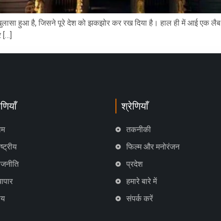
लासा हुआ है, जिसने पूरे देश को झकझोर कर रख दिया है। हाल ही में आई एक लैब रिपोर
 […]
ेणियाँ
श्रेणियाँ
ोम
तकनीकी
ष्ट्रीय
फिल्म और मनोरंजन
ाजनीति
प्रदेश
्यापार
हमारे बारे में
ाय
संपर्क करें