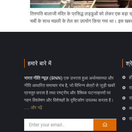
तिरुपति बालाजी मंदिर के प्रसिद्ध लड्डुओं को लेकर एक बड़ा खु
चर्बी के साथ मछली के तेल का उपयोग किया गया था। इस खबर
हमारे बारे में
श्र
ह
भारत नीति न्यूज़ (BNN)
एक उभरता हुआ अर्थव्यवस्था और
नीति आधारित समाचार मंच है, जो विभिन्न क्षेत्रों से जुड़ी खबरें
रा
प्रस्तुत करता है तथा राष्ट्रीय और वैश्विक घटनाक्रमों पर
र
गहन विश्लेषण और विशेषज्ञों के दृष्टिकोण उपलब्ध कराता है।
……
और पढ़ें
व
र