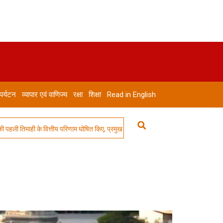
 पर्यटन
व्यापार एवं वाणिज्य
रक्षा
शिक्षा
Read in English
िमाही के वित्तीय परिणाम घोषित किए, प्रमुख कारोबारों में वृद्धि के साथ मजबूत गति कायम