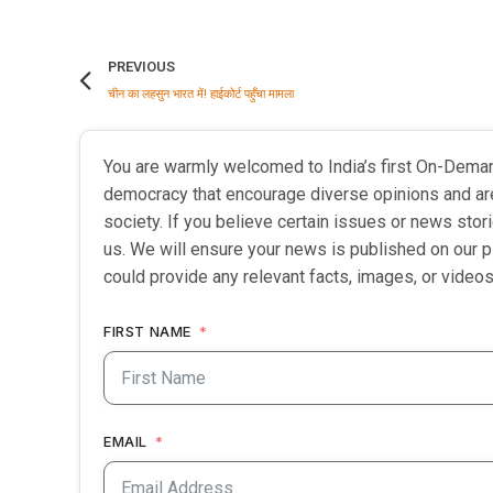
PREVIOUS
चीन का लहसुन भारत में! हाईकोर्ट पहुँचा मामला
You are warmly welcomed to India’s first On-Dema
democracy that encourage diverse opinions and ar
society. If you believe certain issues or news sto
us. We will ensure your news is published on our p
could provide any relevant facts, images, or videos
FIRST NAME
EMAIL