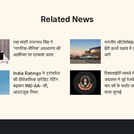
Related News
रक्षा मंत्री राजनाथ सिंह ने
भारतीय ऑटोमोबाइल
‘नागरिक-सैनिक’ अवधारणा की
ईवी ऊर्जा दक्षता में 
अहमियत पर प्रकाश डाला
आगे
India Ratings ने ट्रांसरेल
रिश्वतखोरी मामले म
की दीर्घकालिक क्रेडिट रेटिंग
अदालत ने पूर्व रेल
बढ़ाकर IND AA- की,
चार वर्ष के कठोर 
आउटलुक स्थिर
सजा सुनाई