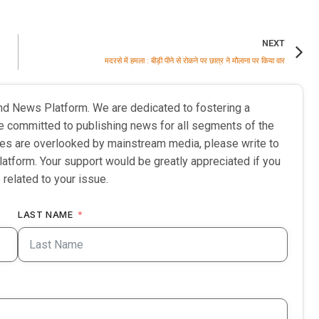
NEXT
मदरसे में हमला : बीड़ी पीने से रोकने पर छात्र ने मौलाना पर किया वार
nd News Platform. We are dedicated to fostering a
e committed to publishing news for all segments of the
ries are overlooked by mainstream media, please write to
latform. Your support would be greatly appreciated if you
 related to your issue.
LAST NAME