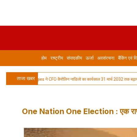
होम
राष्ट्रीय
संपादकीय
ऊर्जा
अवसंरचना
बैंकिंग एवं वि
ताजा खबर
 Technologies ने CFO कैरोलिन नाडिलो का कार्यकाल 31 मार्च 2032 तक बढ़ाया
One Nation One Election : एक राष्ट्र,