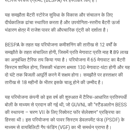
स्टोरेज परचेज एग्रीमेंट (BESPA) पर हस्ताक्षर किए हैं।
यह समझौता बैटरी स्टोरेज सुविधा के विकास और संचालन के लिए
दीर्घकालिक ढांचा स्थापित करता है और उपयोगिता-स्तरीय बैटरी ऊर्जा
भंडारण क्षेत्र में राजेश पावर की औपचारिक एंट्री को दर्शाता है।
BESPA के तहत यह परियोजना कमीशनिंग की तारीख से 12 वर्षों के
समझौते के तहत संचालित होगी, जिसमें प्रति मेगावाट प्रति माह ₹1.89 लाख
का अनुबंधित टैरिफ तय किया गया है। परियोजना में 65 मेगावाट का बैटरी
सिस्टम शामिल होगा, जिसकी भंडारण क्षमता 130 मेगावाट-घंटा होगी और यह
दो घंटे तक बिजली आपूर्ति करने में सक्षम होगा। समझौते पर हस्ताक्षर की
तारीख से 18 महीनों के भीतर इसके चालू होने की उम्मीद है।
यह परियोजना कंपनी को इस वर्ष की शुरुआत में टैरिफ-आधारित प्रतिस्पर्धी
बोली के माध्यम से प्रदान की गई थी, जो GUVNL की “स्टैंडअलोन BESS
की स्थापना – चरण VII के लिए रिक्वेस्ट फॉर सेलेक्शन” प्रक्रिया का
हिस्सा थी। इस परियोजना को पावर सिस्टम डेवलपमेंट फंड (PSDF) के
माध्यम से वायबिलिटी गैप फंडिंग (VGF) का भी समर्थन प्राप्त है।