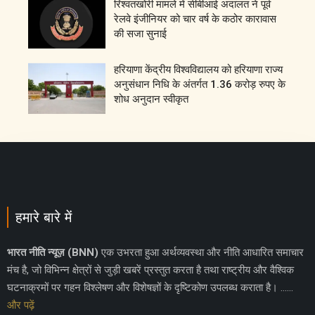
रिश्वतखोरी मामले में सीबीआई अदालत ने पूर्व
रेलवे इंजीनियर को चार वर्ष के कठोर कारावास
की सजा सुनाई
हरियाणा केंद्रीय विश्वविद्यालय को हरियाणा राज्य
अनुसंधान निधि के अंतर्गत 1.36 करोड़ रुपए के
शोध अनुदान स्वीकृत
हमारे बारे में
भारत नीति न्यूज़ (BNN)
एक उभरता हुआ अर्थव्यवस्था और नीति आधारित समाचार
मंच है, जो विभिन्न क्षेत्रों से जुड़ी खबरें प्रस्तुत करता है तथा राष्ट्रीय और वैश्विक
घटनाक्रमों पर गहन विश्लेषण और विशेषज्ञों के दृष्टिकोण उपलब्ध कराता है। ……
और पढ़ें