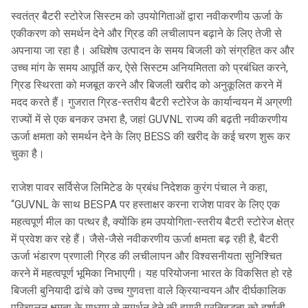
स्वतंत्र बैटरी स्टोरेज सिस्टम को उपयोगिताओं द्वारा नवीकरणीय ऊर्जा के
एकीकरण को समर्थन देने और ग्रिड की लचीलापन बढ़ाने के लिए तेजी से
अपनाया जा रहा है। अधिशेष उत्पादन के समय बिजली को संग्रहित कर और
उच्च मांग के समय आपूर्ति कर, ऐसे सिस्टम अनियमितता को प्रबंधित करने,
ग्रिड स्थिरता को मजबूत करने और बिजली खरीद को अनुकूलित करने में
मदद करते हैं। गुजरात ग्रिड-स्तरीय बैटरी स्टोरेज के कार्यान्वयन में अग्रणी
राज्यों में से एक बनकर उभरा है, जहां GUVNL राज्य की बढ़ती नवीकरणीय
ऊर्जा क्षमता को समर्थन देने के लिए BESS की खरीद के कई चरण शुरू कर
चुका है।
राजेश पावर सर्विसेज लिमिटेड के प्रबंध निदेशक कुरंग पंचाल ने कहा,
“GUVNL के साथ BESPA पर हस्ताक्षर करना राजेश पावर के लिए एक
महत्वपूर्ण मील का पत्थर है, क्योंकि हम उपयोगिता-स्तरीय बैटरी स्टोरेज क्षेत्र
में प्रवेश कर रहे हैं। जैसे-जैसे नवीकरणीय ऊर्जा क्षमता बढ़ रही है, बैटरी
ऊर्जा भंडारण प्रणाली ग्रिड की लचीलापन और विश्वसनीयता सुनिश्चित
करने में महत्वपूर्ण भूमिका निभाएगी। यह परियोजना भारत के विकसित हो रहे
बिजली बुनियादी ढांचे को उच्च गुणवत्ता वाले क्रियान्वयन और दीर्घकालिक
परिचालन क्षमता के माध्यम से समर्थन देने की हमारी प्रतिबद्धता को दर्शाती