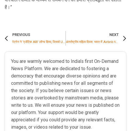
है।”
PREVIOUS
NEXT
रेटगेन ने ‘एजेंटिक ARI’ लॉन्च किया, जिससे UNO इंडस्ट्री का पहला इंटेलिजेंट ARI लॉजिक पर आधारित CRS बना
अंतर्राष्ट्रीय महिला दिवस: भारत में Airbnb पर 30% होस्ट महिलाएं, 35% ‘गेस्ट फेवरेट’ लिस्टिंग
You are warmly welcomed to India’s first On-Demand
News Platform. We are dedicated to fostering a
democracy that encourage diverse opinions and are
committed to publishing news for all segments of
the society. If you believe certain issues or news
stories are overlooked by mainstream media, please
write to us. We will ensure your news is published on
our platform. Your support would be greatly
appreciated if you could provide any relevant facts,
images, or videos related to your issue.