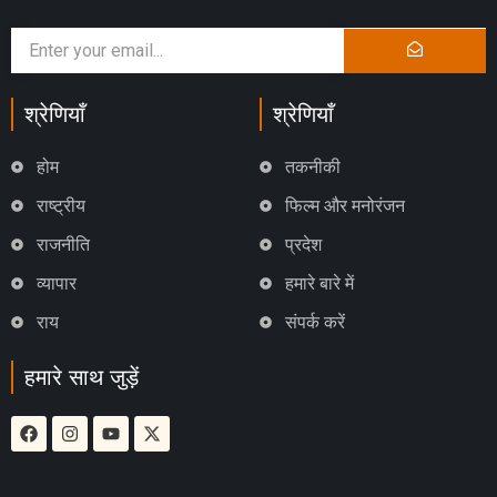
श्रेणियाँ
श्रेणियाँ
होम
तकनीकी
राष्ट्रीय
फिल्म और मनोरंजन
राजनीति
प्रदेश
व्यापार
हमारे बारे में
राय
संपर्क करें
हमारे साथ जुड़ें