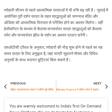
त्योहारी सीजन से पहले आध्यात्मिक यात्राओं में भी रुचि बढ़ रही है। जुलाई में
आयोजित पुरी दर्शन यात्रा के तहत श्रद्धालुओं को जगन्नाथ मंदिर और
ओडिशा की आध्यात्मिक विरासत से परिचित होने का अवसर मिलेगा। वहीं
हेलीकॉप्टर के माध्यम से कैलाश मानसरोवर यात्रा श्रद्धालुओं को कैलाश
पर्वत और मानसरोवर झील के दर्शन का अवसर प्रदान करेगी।
एसओटीसी ट्रैवल के अनुसार, त्योहारों की भीड़ शुरू होने से पहले का यह
समय यात्रा के लिए अनुकूल है, जहां यात्री सुहावने मौसम और विविध
अनुभवों के साथ यादगार छुट्टियां बिता सकते हैं।
PREVIOUS
NEXT
होर्मुज़ जलडमरूमध्य संकट ने दक्षिण-पूर्व एशिया के लिए प्रमुख ऊर्जा कमजोरियों से निपटने की आवश्यकता को और मजबूत किया
Manba Finance ने दक्षिण भारत में बढ़ाया कारोबार, श्रीसस्था के साथ रणनीतिक साझेदारी की
You are warmly welcomed to India’s first On-Demand