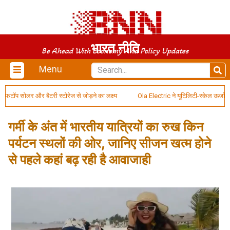
भारत नीति
Be Ahead With Economy And Policy Updates
Menu
 सोलर और बैटरी स्टोरेज से जोड़ने का लक्ष्य
Ola Electric ने यूटिलिटी-स्केल ऊर्जा भंडा
गर्मी के अंत में भारतीय यात्रियों का रुख किन
पर्यटन स्थलों की ओर, जानिए सीजन खत्म होने
से पहले कहां बढ़ रही है आवाजाही