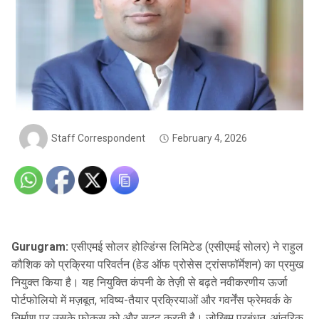
Staff Correspondent
February 4, 2026
Gurugram:
एसीएमई सोलर होल्डिंग्स लिमिटेड (एसीएमई सोलर) ने राहुल
कौशिक को प्रक्रिया परिवर्तन (हेड ऑफ प्रोसेस ट्रांसफॉर्मेशन) का प्रमुख
नियुक्त किया है। यह नियुक्ति कंपनी के तेज़ी से बढ़ते नवीकरणीय ऊर्जा
पोर्टफोलियो में मज़बूत, भविष्य-तैयार प्रक्रियाओं और गवर्नेंस फ्रेमवर्क के
निर्माण पर उसके फोकस को और सुदृढ़ करती है। जोखिम प्रबंधन, आंतरिक