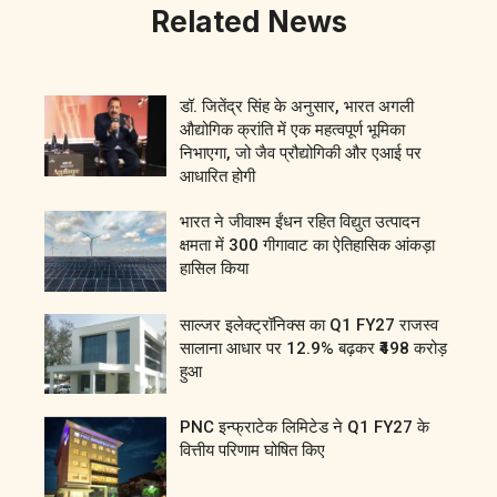
Related News
डॉ. जितेंद्र सिंह के अनुसार, भारत अगली
औद्योगिक क्रांति में एक महत्वपूर्ण भूमिका
निभाएगा, जो जैव प्रौद्योगिकी और एआई पर
आधारित होगी
भारत ने जीवाश्म ईंधन रहित विद्युत उत्पादन
क्षमता में 300 गीगावाट का ऐतिहासिक आंकड़ा
हासिल किया
साल्जर इलेक्ट्रॉनिक्स का Q1 FY27 राजस्व
सालाना आधार पर 12.9% बढ़कर ₹498 करोड़
हुआ
PNC इन्फ्राटेक लिमिटेड ने Q1 FY27 के
वित्तीय परिणाम घोषित किए