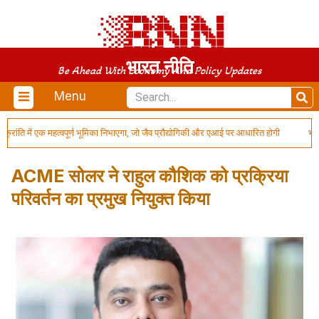
भारत नीति
Be Ahead With Economy And Policy Updates
Menu
ांति में एक महत्वपूर्ण भूमिका निभाएगा, जो जैव प्रौद्योगिकी और एआई पर आधारित होगी
भारत ने
ACME सोलर ने राहुल कौशिक को प्रक्रिया
परिवर्तन का प्रमुख नियुक्त किया