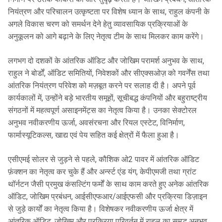
नियंत्रण और परिचालन उत्कृष्टता पर विशेष ध्यान के साथ, राहुल कंपनी के
अगले विकास चरण को समर्थन देने हेतु व्यावसायिक प्रक्रियाओं के
अनुकूलन को आगे बढ़ाने के लिए नेतृत्व टीम के साथ मिलकर काम करेंगे।
लगभग दो दशकों के आंतरिक ऑडिट और जोखिम परामर्श अनुभव के साथ,
राहुल ने बोर्डों, ऑडिट समितियों, निवेशकों और सीएक्सओज़ को गवर्नेंस तथा
आंतरिक नियंत्रण परिवेश को मज़बूत करने पर सलाह दी है। अपने पूर्व
कार्यकालों में, उन्होंने बड़े भारतीय समूहों, सूचीबद्ध कंपनियों और बहुराष्ट्रीय
संगठनों में महत्वपूर्ण असाइनमेंट्स का नेतृत्व किया है। उनका सेक्टोरल
अनुभव नवीकरणीय ऊर्जा, अवसंरचना और रियल एस्टेट, विनिर्माण,
फार्मास्यूटिकल्स, खाद्य एवं पेय सहित कई क्षेत्रों में फैला हुआ है।
एसीएमई सोलर से जुड़ने से पहले, कौशिक ओ2 पावर में आंतरिक ऑडिट
फ़ंक्शन का नेतृत्व कर चुके हैं और अर्न्स्ट एंड यंग, केपीएमजी तथा ग्रांट
थॉर्नटन जैसी प्रमुख कंसल्टिंग फर्मों के साथ काम करते हुए अनेक आंतरिक
ऑडिट, जोखिम प्रबंधन, आईसीएफआर/आईएफसी और प्रक्रिया डिज़ाइन
से जुड़े कार्यों का नेतृत्व किया है। विशेषकर नवीकरणीय ऊर्जा क्षेत्र में
आंतरिक ऑडिट, जोखिम और प्रक्रिया परिवर्तन में राहुल का समृद्ध अनुभव