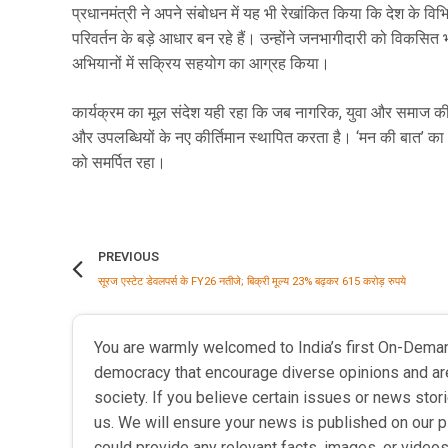
प्रधानमंत्री ने अपने संबोधन में यह भी रेखांकित किया कि देश के विभिन
परिवर्तन के बड़े आधार बन रहे हैं। उन्होंने जनभागीदारी को विकसित भा
अभियानों में सक्रिय सहयोग का आग्रह किया।
कार्यक्रम का मूल संदेश यही रहा कि जब नागरिक, युवा और समाज की 
और उपलब्धियों के नए कीर्तिमान स्थापित करता है। ‘मन की बात’ का 
को समर्पित रहा।
PREVIOUS
सूरज एस्टेट डेवलपर्स के FY26 नतीजे; बिक्री मूल्य 23% बढ़कर 615 करोड़ रुपये
You are warmly welcomed to India’s first On-Dema
democracy that encourage diverse opinions and ar
society. If you believe certain issues or news sto
us. We will ensure your news is published on our p
could provide any relevant facts, images, or videos