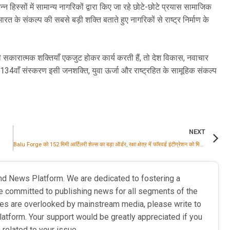
्न हिस्सों में सामान्य नागरिकों द्वारा किए जा रहे छोटे-छोटे प्रयास सामाजिक
रत के संकल्प की सबसे बड़ी शक्ति बताते हुए नागरिकों से राष्ट्र निर्माण के
सकारात्मक शक्तियाँ एकजुट होकर कार्य करती हैं, तो देश विकास, नवाचार
134वाँ संस्करण इसी जनशक्ति, युवा ऊर्जा और राष्ट्रहित के सामूहिक संकल्प
NEXT
Balu Forge को 152 मिमी आर्टिलरी शेल्स का बड़ा ऑर्डर, रक्षा क्षेत्र में फॉरवर्ड इंटीग्रेशन को मिली मजबूती
nd News Platform. We are dedicated to fostering a
e committed to publishing news for all segments of the
ries are overlooked by mainstream media, please write to
latform. Your support would be greatly appreciated if you
 related to your issue.