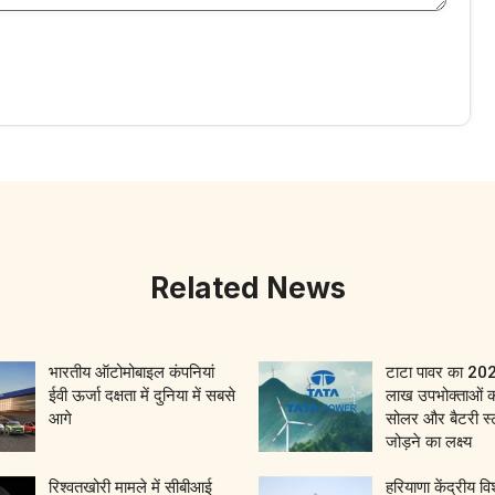
Related News
भारतीय ऑटोमोबाइल कंपनियां
टाटा पावर का 2
ईवी ऊर्जा दक्षता में दुनिया में सबसे
लाख उपभोक्ताओं 
आगे
सोलर और बैटरी स्ट
जोड़ने का लक्ष्य
रिश्वतखोरी मामले में सीबीआई
हरियाणा केंद्रीय वि