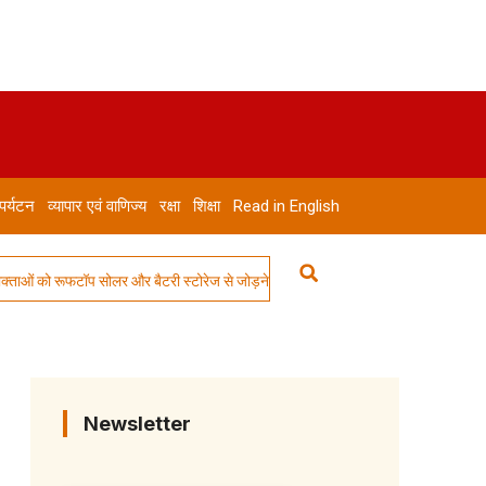
 पर्यटन
व्यापार एवं वाणिज्य
रक्षा
शिक्षा
Read in English
ॉप सोलर और बैटरी स्टोरेज से जोड़ने का लक्ष्य
Ola Electric ने यूटिलिटी-स्केल ऊर्
Newsletter