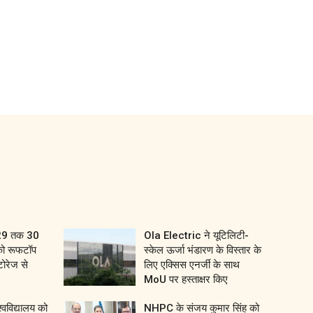
029 तक 30
Ola Electric ने यूटिलिटी-
को रूफटॉप
स्केल ऊर्जा भंडारण के विस्तार के
ोरेज से
लिए एक्सिस एनर्जी के साथ
MoU पर हस्ताक्षर किए
श्वविद्यालय को
NHPC के संजय कुमार सिंह को