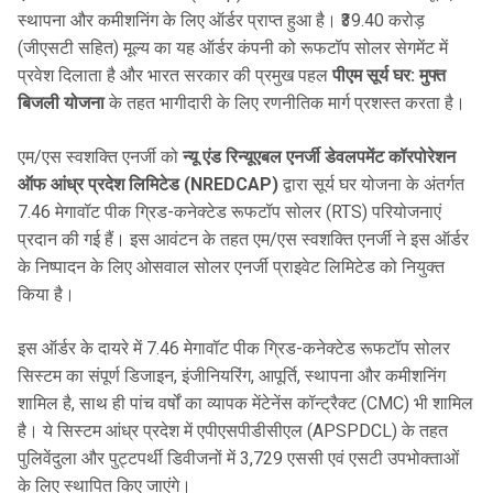
स्थापना और कमीशनिंग के लिए ऑर्डर प्राप्त हुआ है। ₹39.40 करोड़
(जीएसटी सहित) मूल्य का यह ऑर्डर कंपनी को रूफटॉप सोलर सेगमेंट में
प्रवेश दिलाता है और भारत सरकार की प्रमुख पहल
पीएम सूर्य घर: मुफ्त
बिजली योजना
के तहत भागीदारी के लिए रणनीतिक मार्ग प्रशस्त करता है।
एम/एस स्वशक्ति एनर्जी को
न्यू एंड रिन्यूएबल एनर्जी डेवलपमेंट कॉरपोरेशन
ऑफ आंध्र प्रदेश लिमिटेड (NREDCAP)
द्वारा सूर्य घर योजना के अंतर्गत
7.46 मेगावॉट पीक ग्रिड-कनेक्टेड रूफटॉप सोलर (RTS) परियोजनाएं
प्रदान की गई हैं। इस आवंटन के तहत एम/एस स्वशक्ति एनर्जी ने इस ऑर्डर
के निष्पादन के लिए ओसवाल सोलर एनर्जी प्राइवेट लिमिटेड को नियुक्त
किया है।
इस ऑर्डर के दायरे में 7.46 मेगावॉट पीक ग्रिड-कनेक्टेड रूफटॉप सोलर
सिस्टम का संपूर्ण डिजाइन, इंजीनियरिंग, आपूर्ति, स्थापना और कमीशनिंग
शामिल है, साथ ही पांच वर्षों का व्यापक मेंटेनेंस कॉन्ट्रैक्ट (CMC) भी शामिल
है। ये सिस्टम आंध्र प्रदेश में एपीएसपीडीसीएल (APSPDCL) के तहत
पुलिवेंदुला और पुट्टपर्थी डिवीजनों में 3,729 एससी एवं एसटी उपभोक्ताओं
के लिए स्थापित किए जाएंगे।