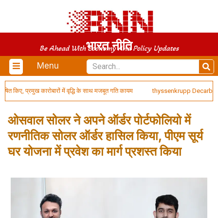
भारत नीति
Be Ahead With Economy And Policy Updates
Menu
 किए, प्रमुख कारोबारों में वृद्धि के साथ मजबूत गति कायम
thyssenkrupp Decarbon Techn
ओसवाल सोलर ने अपने ऑर्डर पोर्टफोलियो में
रणनीतिक सोलर ऑर्डर हासिल किया, पीएम सूर्य
घर योजना में प्रवेश का मार्ग प्रशस्त किया