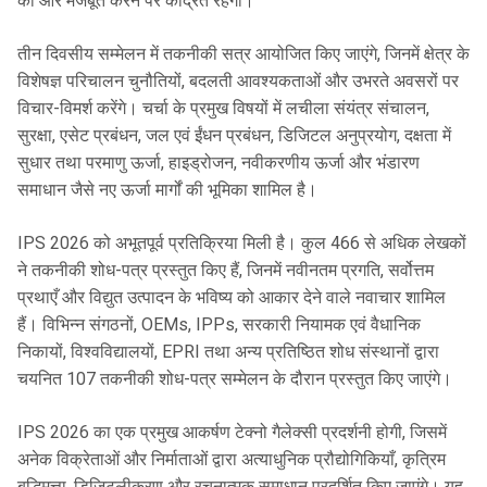
को और मजबूत करने पर केंद्रित रहेगा।
तीन दिवसीय सम्मेलन में तकनीकी सत्र आयोजित किए जाएंगे, जिनमें क्षेत्र के
विशेषज्ञ परिचालन चुनौतियों, बदलती आवश्यकताओं और उभरते अवसरों पर
विचार-विमर्श करेंगे। चर्चा के प्रमुख विषयों में लचीला संयंत्र संचालन,
सुरक्षा, एसेट प्रबंधन, जल एवं ईंधन प्रबंधन, डिजिटल अनुप्रयोग, दक्षता में
सुधार तथा परमाणु ऊर्जा, हाइड्रोजन, नवीकरणीय ऊर्जा और भंडारण
समाधान जैसे नए ऊर्जा मार्गों की भूमिका शामिल है।
IPS 2026 को अभूतपूर्व प्रतिक्रिया मिली है। कुल 466 से अधिक लेखकों
ने तकनीकी शोध-पत्र प्रस्तुत किए हैं, जिनमें नवीनतम प्रगति, सर्वोत्तम
प्रथाएँ और विद्युत उत्पादन के भविष्य को आकार देने वाले नवाचार शामिल
हैं। विभिन्न संगठनों, OEMs, IPPs, सरकारी नियामक एवं वैधानिक
निकायों, विश्वविद्यालयों, EPRI तथा अन्य प्रतिष्ठित शोध संस्थानों द्वारा
चयनित 107 तकनीकी शोध-पत्र सम्मेलन के दौरान प्रस्तुत किए जाएंगे।
IPS 2026 का एक प्रमुख आकर्षण टेक्नो गैलेक्सी प्रदर्शनी होगी, जिसमें
अनेक विक्रेताओं और निर्माताओं द्वारा अत्याधुनिक प्रौद्योगिकियाँ, कृत्रिम
बुद्धिमत्ता, डिजिटलीकरण और रचनात्मक समाधान प्रदर्शित किए जाएंगे। यह