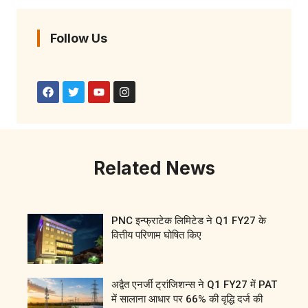
Follow Us
Related News
PNC इन्फ्राटेक लिमिटेड ने Q1 FY27 के
वित्तीय परिणाम घोषित किए
अद्वैत एनर्जी ट्रांजिशन्स ने Q1 FY27 में PAT
में सालाना आधार पर 66% की वृद्धि दर्ज की