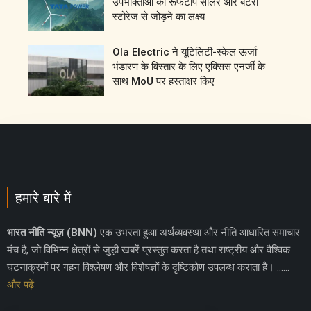
उपभोक्ताओं को रूफटॉप सोलर और बैटरी
स्टोरेज से जोड़ने का लक्ष्य
Ola Electric ने यूटिलिटी-स्केल ऊर्जा
भंडारण के विस्तार के लिए एक्सिस एनर्जी के
साथ MoU पर हस्ताक्षर किए
हमारे बारे में
भारत नीति न्यूज़ (BNN)
एक उभरता हुआ अर्थव्यवस्था और नीति आधारित समाचार
मंच है, जो विभिन्न क्षेत्रों से जुड़ी खबरें प्रस्तुत करता है तथा राष्ट्रीय और वैश्विक
घटनाक्रमों पर गहन विश्लेषण और विशेषज्ञों के दृष्टिकोण उपलब्ध कराता है। ……
और पढ़ें