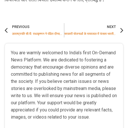
PREVIOUS
NEXT
उपराष्ट्रपति सी.पी. राधाकृष्णन ने पंडित दीनदयाल उपाध्याय की पुण्यतिथि पर उन्हें श्रद्धांजलि अर्पित की
सरकारी योजनाओं के मायाजाल में फंसता भारतीय लोकतंत्र
You are warmly welcomed to India’s first On-Demand
News Platform. We are dedicated to fostering a
democracy that encourage diverse opinions and are
committed to publishing news for all segments of
the society. If you believe certain issues or news
stories are overlooked by mainstream media, please
write to us. We will ensure your news is published on
our platform. Your support would be greatly
appreciated if you could provide any relevant facts,
images, or videos related to your issue.