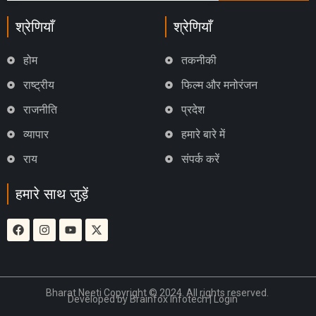
श्रेणियाँ
श्रेणियाँ
होम
तकनीकी
राष्ट्रीय
फिल्म और मनोरंजन
राजनीति
प्रदेश
व्यापार
हमारे बारे में
राय
संपर्क करें
हमारे साथ जुड़ें
Bharat Neeti Copyright © 2024. All rights reserved.
Developed by
Brainfox Infotech
|
Login