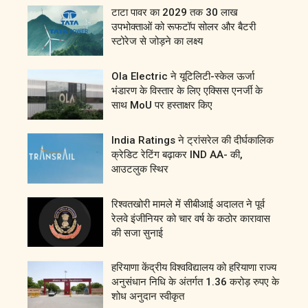
टाटा पावर का 2029 तक 30 लाख
उपभोक्ताओं को रूफटॉप सोलर और बैटरी
स्टोरेज से जोड़ने का लक्ष्य
Ola Electric ने यूटिलिटी-स्केल ऊर्जा
भंडारण के विस्तार के लिए एक्सिस एनर्जी के
साथ MoU पर हस्ताक्षर किए
India Ratings ने ट्रांसरेल की दीर्घकालिक
क्रेडिट रेटिंग बढ़ाकर IND AA- की,
आउटलुक स्थिर
रिश्वतखोरी मामले में सीबीआई अदालत ने पूर्व
रेलवे इंजीनियर को चार वर्ष के कठोर कारावास
की सजा सुनाई
हरियाणा केंद्रीय विश्वविद्यालय को हरियाणा राज्य
अनुसंधान निधि के अंतर्गत 1.36 करोड़ रुपए के
शोध अनुदान स्वीकृत