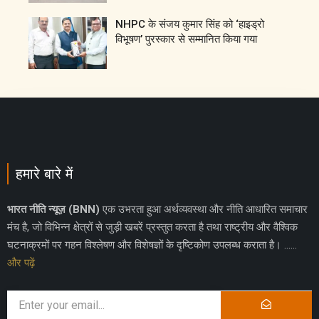
NHPC के संजय कुमार सिंह को ‘हाइड्रो
विभूषण’ पुरस्कार से सम्मानित किया गया
हमारे बारे में
भारत नीति न्यूज़ (BNN)
एक उभरता हुआ अर्थव्यवस्था और नीति आधारित समाचार
मंच है, जो विभिन्न क्षेत्रों से जुड़ी खबरें प्रस्तुत करता है तथा राष्ट्रीय और वैश्विक
घटनाक्रमों पर गहन विश्लेषण और विशेषज्ञों के दृष्टिकोण उपलब्ध कराता है। ……
और पढ़ें