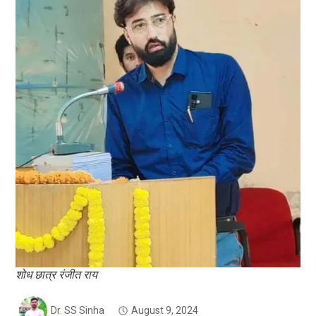
शोध छात्र रंजीत राय
Dr. SS Sinha
August 9, 2024