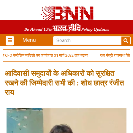
भारत नीति
Be Ahead With Economy And Policy Updates
Menu
कैरोलिन नाडिलो का कार्यकाल 31 मार्च 2032 तक बढ़ाया
रक्षा मंत्री राजनाथ सिंह न
आदिवासी समुदायों के अधिकारों को सुरक्षित
रखने की जिम्मेदारी सभी की : शोध छात्र रंजीत
राय