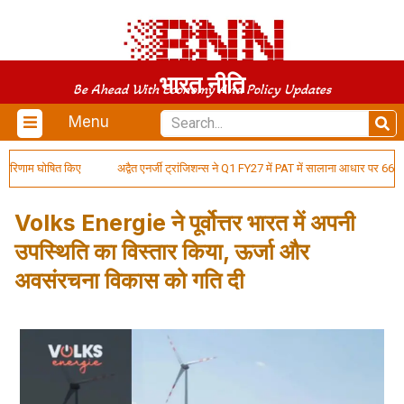
भारत नीति
Be Ahead With Economy And Policy Updates
Menu
रिणाम घोषित किए
अद्वैत एनर्जी ट्रांजिशन्स ने Q1 FY27 में PAT में सालाना आधार पर 66% की वृ
Volks Energie ने पूर्वोत्तर भारत में अपनी
उपस्थिति का विस्तार किया, ऊर्जा और
अवसंरचना विकास को गति दी