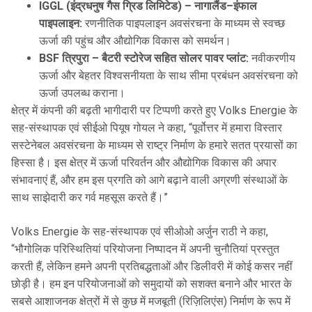
IGGL (इंद्रधनुष गैस ग्रिड लिमिटेड) – नागालैंड–इंफाल
पाइपलाइन:
रणनीतिक पाइपलाइन अवसंरचना के माध्यम से स्वच्छ
ऊर्जा की पहुंच और औद्योगिक विकास को समर्थन।
BSF त्रिपुरा – बैटरी स्टोरेज सहित सोलर पावर प्लांट:
नवीकरणीय
ऊर्जा और बेहतर विश्वसनीयता के साथ सीमा प्रबंधन अवसंरचना को
ऊर्जा उपलब्ध कराना।
क्षेत्र में कंपनी की बढ़ती भागीदारी पर टिप्पणी करते हुए Volks Energie के
सह-संस्थापक एवं सीईओ पियूष गोयल ने कहा, “पूर्वोत्तर में हमारा विस्तार
सस्टेनेबल अवसंरचना के माध्यम से राष्ट्र निर्माण के हमारे सतत प्रयासों का
हिस्सा है। इस क्षेत्र में ऊर्जा परिवर्तन और औद्योगिक विकास की अपार
संभावनाएं हैं, और हम इस प्रगति को आगे बढ़ाने वाली अग्रणी संस्थाओं के
साथ साझेदारी कर गर्व महसूस करते हैं।”
Volks Energie के सह-संस्थापक एवं सीओओ अर्जुन राठी ने कहा,
“भौगोलिक परिस्थितियां परियोजना निष्पादन में अपनी चुनौतियां प्रस्तुत
करती हैं, लेकिन हमने अपनी प्रतिबद्धताओं और डिलीवरी में कोई कसर नहीं
छोड़ी है। हम इन परियोजनाओं को समुदायों को सशक्त बनाने और भारत के
सबसे आशाजनक क्षेत्रों में से कुछ में मजबूती (रिज़िलिएंस) निर्माण के रूप में