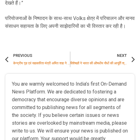
देखते हैं।”
परियोजनाओं के निष्पादन के साथ-साथ Volks क्षेत्र में परिचालन और मानव
संसाधन सहायता के लिए अपनी साझेदारियों का भी विस्तार कर रही है।
PREVIOUS
NEXT
केन्द्रीय गृह एवं सहकारिता मंत्री अमित शाह ने राजमाता जीजाबाई जी की जयंती पर उन्हें श्रद्धापूर्वक नमन किया
विशेषज्ञों ने भारत की औषधीय पौधों की आपूर्ति श्रृंखला को सुदृढ़ करने के लिए एआई-सक्षम फार्म-गेट गुणवत्ता और ट्रेसबिलिटी की आवश्यकता पर जोर दिया
You are warmly welcomed to India’s first On-Demand
News Platform. We are dedicated to fostering a
democracy that encourage diverse opinions and are
committed to publishing news for all segments of
the society. If you believe certain issues or news
stories are overlooked by mainstream media, please
write to us. We will ensure your news is published on
our platform. Your support would be greatly