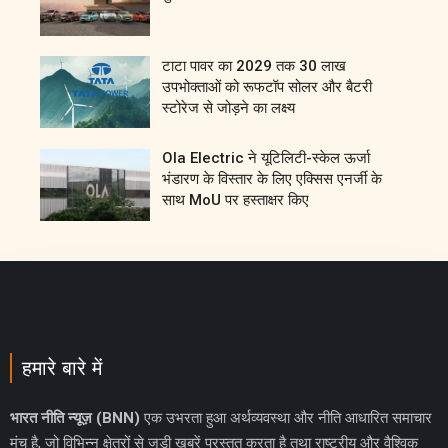
टाटा पावर का 2029 तक 30 लाख
उपभोक्ताओं को रूफटॉप सोलर और बैटरी
स्टोरेज से जोड़ने का लक्ष्य
Ola Electric ने यूटिलिटी-स्केल ऊर्जा
भंडारण के विस्तार के लिए एक्सिस एनर्जी के
साथ MoU पर हस्ताक्षर किए
हमारे बारे में
भारत नीति न्यूज़ (BNN)
एक उभरता हुआ अर्थव्यवस्था और नीति आधारित समाचार
मंच है, जो विभिन्न क्षेत्रों से जुड़ी खबरें प्रस्तुत करता है तथा राष्ट्रीय और वैश्विक