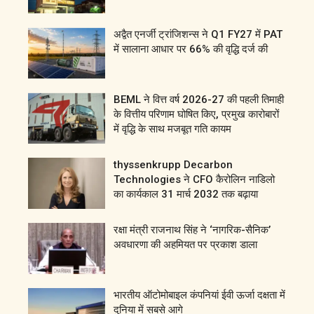
अद्वैत एनर्जी ट्रांजिशन्स ने Q1 FY27 में PAT
में सालाना आधार पर 66% की वृद्धि दर्ज की
BEML ने वित्त वर्ष 2026-27 की पहली तिमाही
के वित्तीय परिणाम घोषित किए, प्रमुख कारोबारों
में वृद्धि के साथ मजबूत गति कायम
thyssenkrupp Decarbon
Technologies ने CFO कैरोलिन नाडिलो
का कार्यकाल 31 मार्च 2032 तक बढ़ाया
रक्षा मंत्री राजनाथ सिंह ने ‘नागरिक-सैनिक’
अवधारणा की अहमियत पर प्रकाश डाला
भारतीय ऑटोमोबाइल कंपनियां ईवी ऊर्जा दक्षता में
दुनिया में सबसे आगे