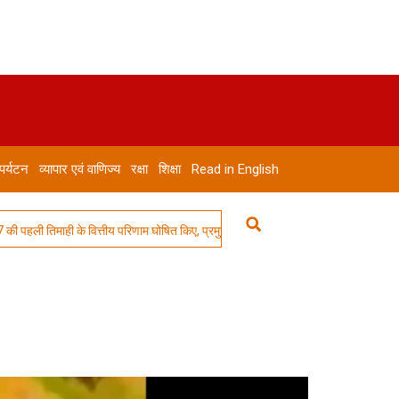
 पर्यटन
व्यापार एवं वाणिज्य
रक्षा
शिक्षा
Read in English
ली तिमाही के वित्तीय परिणाम घोषित किए, प्रमुख कारोबारों में वृद्धि के साथ मजबूत गति कायम