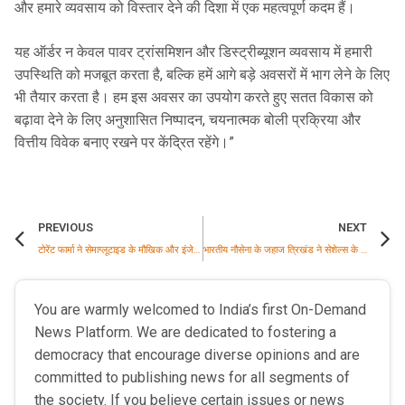
और हमारे व्यवसाय को विस्तार देने की दिशा में एक महत्वपूर्ण कदम हैं।
यह ऑर्डर न केवल पावर ट्रांसमिशन और डिस्ट्रीब्यूशन व्यवसाय में हमारी
उपस्थिति को मजबूत करता है, बल्कि हमें आगे बड़े अवसरों में भाग लेने के लिए
भी तैयार करता है। हम इस अवसर का उपयोग करते हुए सतत विकास को
बढ़ावा देने के लिए अनुशासित निष्पादन, चयनात्मक बोली प्रक्रिया और
वित्तीय विवेक बनाए रखने पर केंद्रित रहेंगे।”
PREVIOUS
NEXT
टोरेंट फार्मा ने सेमाग्लूटाइड के मौखिक और इंजेक्टेबल फॉर्मुलेशन लॉन्च किए
भारतीय नौसेना के जहाज त्रिखंड ने सेशेल्स के पोर्ट विक्टोरिया में अपना ठहराव पूरा किया
You are warmly welcomed to India’s first On-Demand
News Platform. We are dedicated to fostering a
democracy that encourage diverse opinions and are
committed to publishing news for all segments of
the society. If you believe certain issues or news