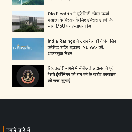
Ola Electric ने यूटिलिटी-स्केल ऊर्जा
भंडारण के विस्तार के लिए एक्सिस एनर्जी के
साथ MoU पर हस्ताक्षर किए
India Ratings ने ट्रांसरेल की दीर्घकालिक
क्रेडिट रेटिंग बढ़ाकर IND AA- की,
आउटलुक स्थिर
रिश्वतखोरी मामले में सीबीआई अदालत ने पूर्व
रेलवे इंजीनियर को चार वर्ष के कठोर कारावास
की सजा सुनाई
हमारे बारे में