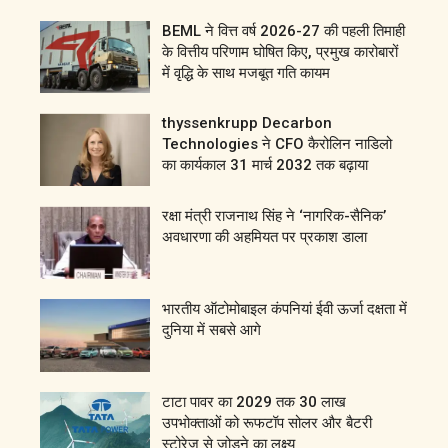
BEML ने वित्त वर्ष 2026-27 की पहली तिमाही
के वित्तीय परिणाम घोषित किए, प्रमुख कारोबारों
में वृद्धि के साथ मजबूत गति कायम
thyssenkrupp Decarbon
Technologies ने CFO कैरोलिन नाडिलो
का कार्यकाल 31 मार्च 2032 तक बढ़ाया
रक्षा मंत्री राजनाथ सिंह ने ‘नागरिक-सैनिक’
अवधारणा की अहमियत पर प्रकाश डाला
भारतीय ऑटोमोबाइल कंपनियां ईवी ऊर्जा दक्षता में
दुनिया में सबसे आगे
टाटा पावर का 2029 तक 30 लाख
उपभोक्ताओं को रूफटॉप सोलर और बैटरी
स्टोरेज से जोड़ने का लक्ष्य