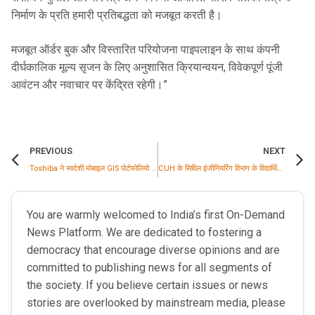
निर्माण के प्रति हमारी प्रतिबद्धता को मजबूत करती है।
मजबूत ऑर्डर बुक और विस्तारित परियोजना पाइपलाइन के साथ कंपनी
दीर्घकालिक मूल्य सृजन के लिए अनुशासित क्रियान्वयन, विवेकपूर्ण पूंजी
आवंटन और नवाचार पर केंद्रित रहेगी।”
PREVIOUS
NEXT
Toshiba ने स्वदेशी मोबाइल GIS पोर्टफोलियो का विस्तार किया, POWERGRID को 132kV सिस्टम की आपूर्ति की
CUH के सिविल इंजीनियरिंग विभाग के विद्यार्थियों को इंटर्नशिप उत्कृष्टता पुरस्कार
You are warmly welcomed to India’s first On-Demand
News Platform. We are dedicated to fostering a
democracy that encourage diverse opinions and are
committed to publishing news for all segments of
the society. If you believe certain issues or news
stories are overlooked by mainstream media, please