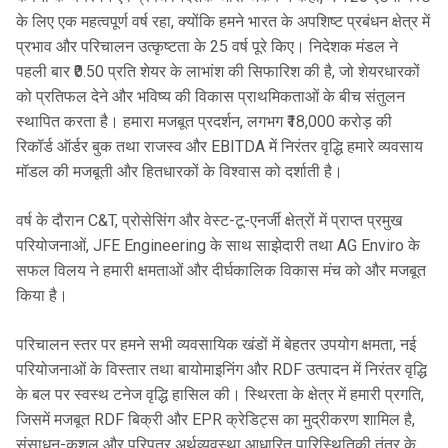
के लिए एक महत्वपूर्ण वर्ष रहा, क्योंकि हमने भारत के अपशिष्ट प्रबंधन क्षेत्र में
प्रभाव और परिचालन उत्कृष्टता के 25 वर्ष पूरे किए। निदेशक मंडल ने
पहली बार ₹0.50 प्रति शेयर के लाभांश की सिफारिश की है, जो शेयरधारकों
को प्रतिफल देने और भविष्य की विकास प्राथमिकताओं के बीच संतुलन
स्थापित करता है। हमारा मजबूत प्रदर्शन, लगभग ₹18,000 करोड़ की
रिकॉर्ड ऑर्डर बुक तथा राजस्व और EBITDA में निरंतर वृद्धि हमारे व्यवसाय
मॉडल की मजबूती और हितधारकों के विश्वास को दर्शाती है।
वर्ष के दौरान C&T, प्रोसेसिंग और वेस्ट-टू-एनर्जी क्षेत्रों में प्राप्त प्रमुख
परियोजनाओं, JFE Engineering के साथ साझेदारी तथा AG Enviro के
सफल विलय ने हमारी क्षमताओं और दीर्घकालिक विकास मंच को और मजबूत
किया है।
परिचालन स्तर पर हमने सभी व्यवसायिक खंडों में बेहतर उपयोग क्षमता, नई
परियोजनाओं के विस्तार तथा बायोमाइनिंग और RDF उत्पादन में निरंतर वृद्धि
के बल पर स्वस्थ टनेज वृद्धि हासिल की। स्थिरता के क्षेत्र में हमारी प्रगति,
जिसमें मजबूत RDF बिक्री और EPR क्रेडिट्स का मुद्रीकरण शामिल है,
संसाधन-कुशल और परिपत्र अर्थव्यवस्था आधारित पारिस्थितिकी तंत्र के