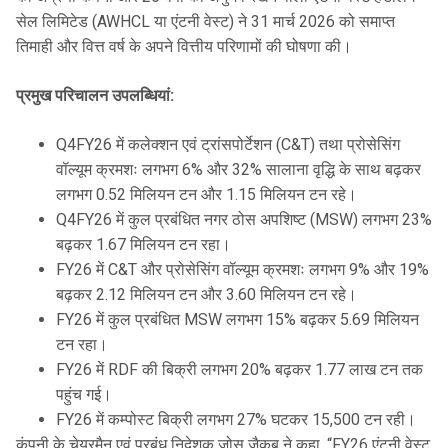
सेल लिमिटेड (AWHCL या एंटनी वेस्ट) ने 31 मार्च 2026 को समाप्त
तिमाही और वित्त वर्ष के अपने वित्तीय परिणामों की घोषणा की।
प्रमुख परिचालन उपलब्धियां:
Q4FY26 में कलेक्शन एवं ट्रांसपोर्टेशन (C&T) तथा प्रोसेसिंग
वॉल्यूम क्रमशः लगभग 6% और 32% सालाना वृद्धि के साथ बढ़कर
लगभग 0.52 मिलियन टन और 1.15 मिलियन टन रहे।
Q4FY26 में कुल प्रबंधित नगर ठोस अपशिष्ट (MSW) लगभग 23%
बढ़कर 1.67 मिलियन टन रहा।
FY26 में C&T और प्रोसेसिंग वॉल्यूम क्रमशः लगभग 9% और 19%
बढ़कर 2.12 मिलियन टन और 3.60 मिलियन टन रहे।
FY26 में कुल प्रबंधित MSW लगभग 15% बढ़कर 5.69 मिलियन
टन रहा।
FY26 में RDF की बिक्री लगभग 20% बढ़कर 1.77 लाख टन तक
पहुंच गई।
FY26 में कम्पोस्ट बिक्री लगभग 27% घटकर 15,500 टन रही।
कंपनी के चेयरमैन एवं प्रबंध निदेशक जोस जैकब ने कहा, “FY26 एंटनी वेस्ट