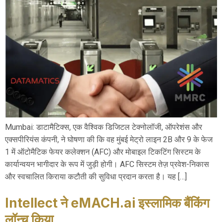
Mumbai: डाटामैटिक्स, एक वैश्विक डिजिटल टेक्नोलॉजी, ऑपरेशंस और
एक्सपीरियंस कंपनी, ने घोषणा की कि वह मुंबई मेट्रो लाइन 2B और 9 के फेज
1 में ऑटोमैटिक फेयर कलेक्शन (AFC) और मोबाइल टिकटिंग सिस्टम के
कार्यान्वयन भागीदार के रूप में जुड़ी होगी। AFC सिस्टम तेज़ प्रवेश-निकास
और स्वचालित किराया कटौती की सुविधा प्रदान करता है। यह […]
Intellect ने eMACH.ai इस्लामिक बैंकिंग
लॉन्च किया