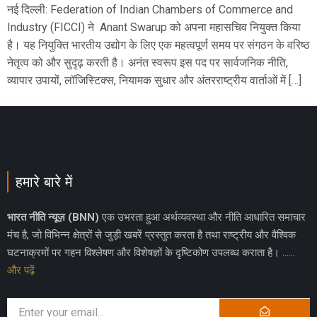
नई दिल्ली: Federation of Indian Chambers of Commerce and
Industry (FICCI) ने Anant Swarup को अपना महासचिव नियुक्त किया
है। यह नियुक्ति भारतीय उद्योग के लिए एक महत्वपूर्ण समय पर संगठन के वरिष्ठ
नेतृत्व को और सुदृढ़ करती है। अनंत स्वरूप इस पद पर सार्वजनिक नीति,
व्यापार उपायों, लॉजिस्टिक्स, नियामक सुधार और अंतरराष्ट्रीय वार्ताओं में […]
हमारे बारे में
भारत नीति न्यूज़ (BNN)
एक उभरता हुआ अर्थव्यवस्था और नीति आधारित समाचार
मंच है, जो विभिन्न क्षेत्रों से जुड़ी खबरें प्रस्तुत करता है तथा राष्ट्रीय और वैश्विक
घटनाक्रमों पर गहन विश्लेषण और विशेषज्ञों के दृष्टिकोण उपलब्ध कराता है। ……
और पढ़ें