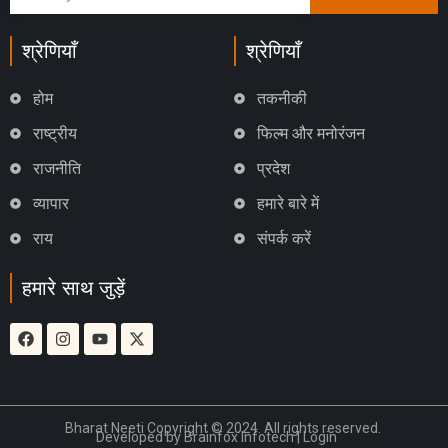
श्रेणियाँ
श्रेणियाँ
होम
तकनीकी
राष्ट्रीय
फिल्म और मनोरंजन
राजनीति
प्रदेश
व्यापार
हमारे बारे में
राय
संपर्क करें
हमारे साथ जुड़ें
Bharat Neeti Copyright © 2024. All rights reserved.
Developed by
Brainfox Infotech
|
Login