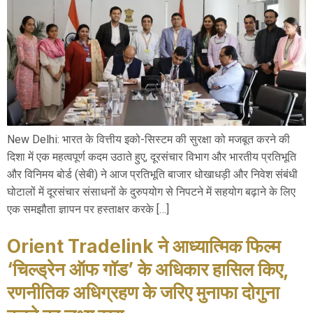
New Delhi: भारत के वित्तीय इको-सिस्टम की सुरक्षा को मजबूत करने की
दिशा में एक महत्वपूर्ण कदम उठाते हुए, दूरसंचार विभाग और भारतीय प्रतिभूति
और विनिमय बोर्ड (सेबी) ने आज प्रतिभूति बाजार धोखाधड़ी और निवेश संबंधी
घोटालों में दूरसंचार संसाधनों के दुरुपयोग से निपटने में सहयोग बढ़ाने के लिए
एक समझौता ज्ञापन पर हस्ताक्षर करके […]
Orient Tradelink ने आध्यात्मिक फिल्म
‘चिल्ड्रेन ऑफ गॉड’ के अधिकार हासिल किए,
रणनीतिक अधिग्रहण के जरिए मुनाफा दोगुना