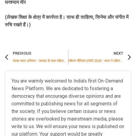
घनश्याम मीर
(लेखक शिक्षा के क्षेत्र में कार्यरत है। साथ ही साहित्य, सिनेमा और संगीत में
रुचि रखते हैं।)
PREVIOUS
NEXT
स्वच्छ भारत अभियान : नवाचार के साथ महिला स्वच्छता में बदलाव
एशियन चैंपियंस ट्रॉफी 2024 : भारत ने दक्षिण कोरिया को 4-1 से हराकर फाइनल में बनाई जगह
You are warmly welcomed to India’s first On-Demand
News Platform. We are dedicated to fostering a
democracy that encourage diverse opinions and are
committed to publishing news for all segments of
the society. If you believe certain issues or news
stories are overlooked by mainstream media, please
write to us. We will ensure your news is published on
our platform. Your support would be greatly