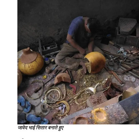
जावेद भाई सितार बनाते हुए