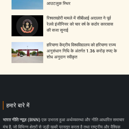
आउटलुक स्थिर
रिश्वतखोरी मामले में सीबीआई अदालत ने पूर्व
रेलवे इंजीनियर को चार वर्ष के कठोर कारावास
की सजा सुनाई
हरियाणा केंद्रीय विश्वविद्यालय को हरियाणा राज्य
अनुसंधान निधि के अंतर्गत 1.36 करोड़ रुपए के
शोध अनुदान स्वीकृत
हमारे बारे में
भारत नीति न्यूज़ (BNN)
एक उभरता हुआ अर्थव्यवस्था और नीति आधारित समाचार
मंच है, जो विभिन्न क्षेत्रों से जुड़ी खबरें प्रस्तुत करता है तथा राष्ट्रीय और वैश्विक