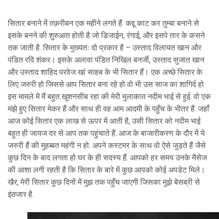
सितार बनाने में तक़रीबन एक महीने लगते हैं. कद्दू काट कर तुम्बा बनाने से
इसके बनने की शुरुआत होती है जो डिजाईन, रंगाई, और इसपे तार के कसने
तक जाती है. सितार के मुख्यतः दो प्रकार है – उस्ताद विलायत खान और
पंडित रवि शंकर। इसके अलावा पंडित निखिल बनर्जी, उस्ताद सुजात खान
और उस्ताद शाहिद परवेज खां साहब के भी सितार हैं। एक अच्छे सितार के
लिए जरुरी हो जिससे आप सितार बना रहे हो वो भी उस साज का शागिर्द हो.
इस मामले में मैं बहुत खुशनसीब रहा की मेरी मुलाकात नदीम भाई से हुई. वो एक
मंझे हुए सितार मेकर हैं और साथ ही वह आम आदमी के पहुँच के भीतर हैं. जहाँ
आज कोई सितार एक लाख से ऊपर में आती है, उसी सितार को नदीम भाई
बहुत ही जायज दर से आप तक पहुंचाते हैं. आज के बाजारीकरण के दौर में ये
जरुरी हैं की मुहब्बत महंगी न हो. अपने कस्टमर के साथ वो ऐसे जुड़ते हैं जैसे
कुछ दिन के बाद लगता हो घर के ही सदस्य हैं. आपको हर समय उनके मैसेज
की आशा लगी रहती है कि सितार के बारे में कुछ आपको कोई अपडेट मिले।
खैर, मेरी सितार कुछ दिनों में मुझ तक पहुँच जाएगी जिसका मुझे बेसब्री से
इंतजार है.