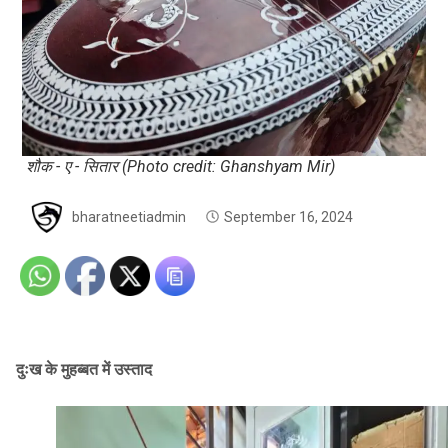
शौक - ए - सितार (Photo credit: Ghanshyam Mir)
bharatneetiadmin
September 16, 2024
दुःख के मुहब्बत में उस्ताद