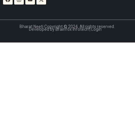
Bharat Neeti Copyright © 2024. All rights reserved.
Developed by
Brainfox Infotech
|
Login