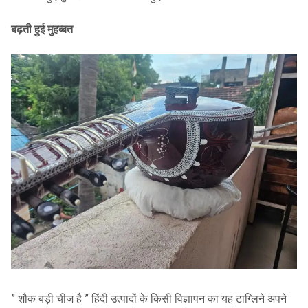
बढ़ती हुई मुहब्बत
” शौक बड़ी चीज है ” हिंदी उत्पादों के किसी विज्ञापन का यह टाग्लिने अपने