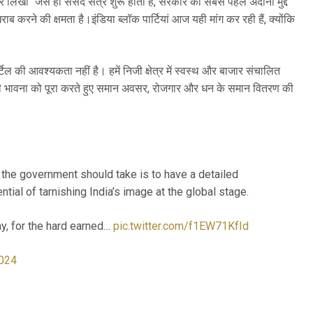
पर लिखा “जैसे ही संसद सत्र शुरू होता है, सरकार को सबसे पहले अदानी मुद्दे
ाब करने की क्षमता है।इंडिया ब्लॉक पार्टियां आज यही मांग कर रही हैं, क्योंकि
ेल की आवश्यकता नहीं है। हमें निजी क्षेत्र में स्वस्थ और बाजार संचालित
ा की भावना को पूरा करते हुए समान अवसर, रोजगार और धन के समान वितरण की
 the government should take is to have a detailed
ial of tarnishing India’s image at the global stage.
y, for the hard earned…
pic.twitter.com/f1EW71KfId
024