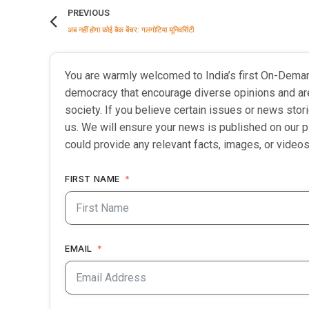
PREVIOUS
अब नहीं होगा कोई बैक बेंचर: गलगोटिया यूनिवर्सिटी
You are warmly welcomed to India’s first On-Dema
democracy that encourage diverse opinions and ar
society. If you believe certain issues or news sto
us. We will ensure your news is published on our p
could provide any relevant facts, images, or videos
FIRST NAME
EMAIL