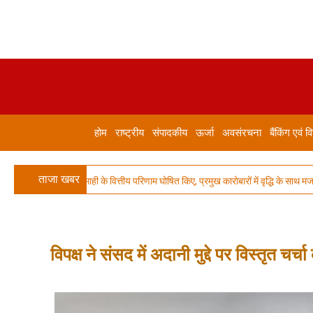
होम
राष्ट्रीय
संपादकीय
ऊर्जा
अवसंरचना
बैंकिंग एवं वि
ताजा खबर
6-27 की पहली तिमाही के वित्तीय परिणाम घोषित किए, प्रमुख कारोबारों में वृद्धि के साथ मजबूत 
विपक्ष ने संसद में अदानी मुद्दे पर विस्तृत चर्च