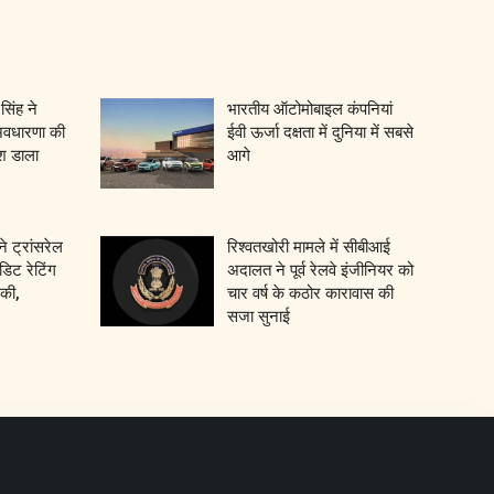
सिंह ने
भारतीय ऑटोमोबाइल कंपनियां
अवधारणा की
ईवी ऊर्जा दक्षता में दुनिया में सबसे
श डाला
आगे
 ट्रांसरेल
रिश्वतखोरी मामले में सीबीआई
डिट रेटिंग
अदालत ने पूर्व रेलवे इंजीनियर को
की,
चार वर्ष के कठोर कारावास की
सजा सुनाई