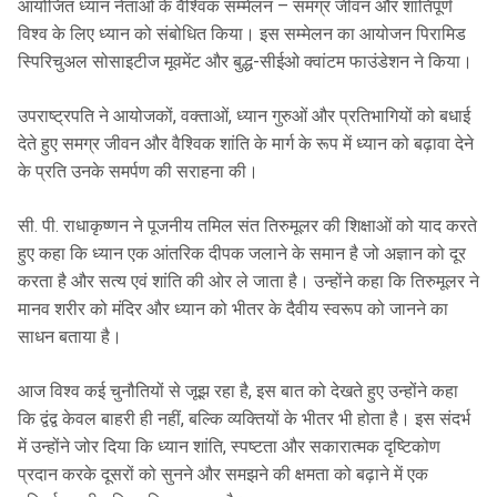
आयोजित ध्यान नेताओं के वैश्विक सम्मेलन – समग्र जीवन और शांतिपूर्ण
विश्व के लिए ध्यान को संबोधित किया। इस सम्मेलन का आयोजन पिरामिड
स्पिरिचुअल सोसाइटीज मूवमेंट और बुद्ध-सीईओ क्वांटम फाउंडेशन ने किया।
उपराष्ट्रपति ने आयोजकों, वक्ताओं, ध्यान गुरुओं और प्रतिभागियों को बधाई
देते हुए समग्र जीवन और वैश्विक शांति के मार्ग के रूप में ध्यान को बढ़ावा देने
के प्रति उनके समर्पण की सराहना की।
सी. पी. राधाकृष्णन ने पूजनीय तमिल संत तिरुमूलर की शिक्षाओं को याद करते
हुए कहा कि ध्यान एक आंतरिक दीपक जलाने के समान है जो अज्ञान को दूर
करता है और सत्य एवं शांति की ओर ले जाता है। उन्होंने कहा कि तिरुमूलर ने
मानव शरीर को मंदिर और ध्यान को भीतर के दैवीय स्वरूप को जानने का
साधन बताया है।
आज विश्‍व कई चुनौतियों से जूझ रहा है, इस बात को देखते हुए उन्होंने कहा
कि द्वंद्व केवल बाहरी ही नहीं, बल्कि व्यक्तियों के भीतर भी होता है। इस संदर्भ
में उन्होंने जोर दिया कि ध्यान शांति, स्पष्टता और सकारात्मक दृष्टिकोण
प्रदान करके दूसरों को सुनने और समझने की क्षमता को बढ़ाने में एक