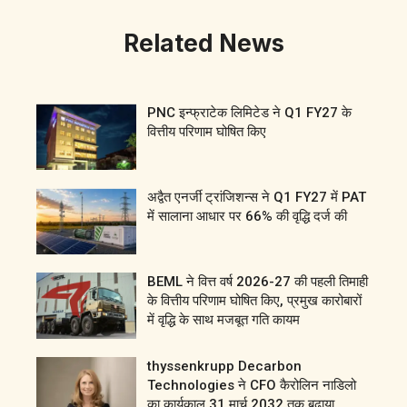
Related News
PNC इन्फ्राटेक लिमिटेड ने Q1 FY27 के
वित्तीय परिणाम घोषित किए
अद्वैत एनर्जी ट्रांजिशन्स ने Q1 FY27 में PAT
में सालाना आधार पर 66% की वृद्धि दर्ज की
BEML ने वित्त वर्ष 2026-27 की पहली तिमाही
के वित्तीय परिणाम घोषित किए, प्रमुख कारोबारों
में वृद्धि के साथ मजबूत गति कायम
thyssenkrupp Decarbon
Technologies ने CFO कैरोलिन नाडिलो
का कार्यकाल 31 मार्च 2032 तक बढ़ाया