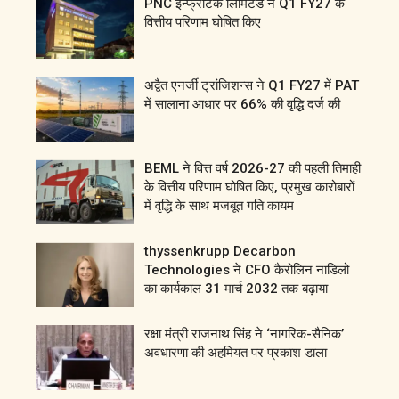
PNC इन्फ्राटेक लिमिटेड ने Q1 FY27 के
वित्तीय परिणाम घोषित किए
अद्वैत एनर्जी ट्रांजिशन्स ने Q1 FY27 में PAT
में सालाना आधार पर 66% की वृद्धि दर्ज की
BEML ने वित्त वर्ष 2026-27 की पहली तिमाही
के वित्तीय परिणाम घोषित किए, प्रमुख कारोबारों
में वृद्धि के साथ मजबूत गति कायम
thyssenkrupp Decarbon
Technologies ने CFO कैरोलिन नाडिलो
का कार्यकाल 31 मार्च 2032 तक बढ़ाया
रक्षा मंत्री राजनाथ सिंह ने ‘नागरिक-सैनिक’
अवधारणा की अहमियत पर प्रकाश डाला