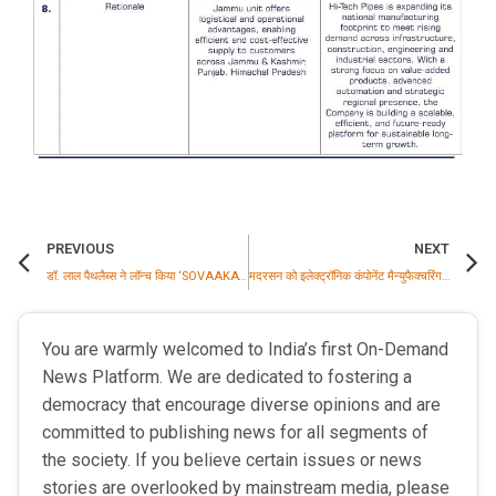
PREVIOUS
NEXT
डॉ. लाल पैथलैब्स ने लॉन्च किया ‘SOVAAKA’ — विज्ञान, प्रौद्योगिकी और व्यक्तिगत देखभाल का समन्वय करता अगली पीढ़ी का वेलनेस सेंटर
मदरसन को इलेक्ट्रॉनिक कंपोनेंट मैन्युफैक्चरिंग स्कीम (ECMS) के तहत सरकारी प्रोत्साहन प्राप्त
You are warmly welcomed to India’s first On-Demand
News Platform. We are dedicated to fostering a
democracy that encourage diverse opinions and are
committed to publishing news for all segments of
the society. If you believe certain issues or news
stories are overlooked by mainstream media, please