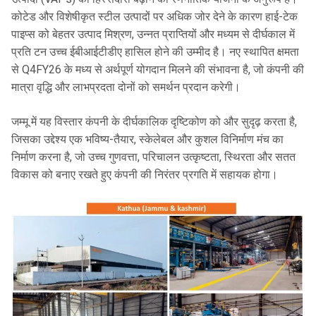
कोटेड और विशेषीकृत स्टील उत्पादों पर अधिक जोर देने के कारण हाई-टेक
पाइप्स को बेहतर उत्पाद मिश्रण, उन्नत प्राप्तियों और मध्यम से दीर्घकाल में
प्रति टन उच्च ईबीआईटीडीए हासिल होने की उम्मीद है। नए स्थापित क्षमता
से Q4FY26 के मध्य से अर्थपूर्ण योगदान मिलने की संभावना है, जो कंपनी की
मात्रा वृद्धि और लाभप्रदता दोनों को समर्थन प्रदान करेगी।
जम्मू में यह विस्तार कंपनी के दीर्घकालिक दृष्टिकोण को और सुदृढ़ करता है,
जिसका उद्देश्य एक भविष्य-तैयार, स्केलेबल और कुशल विनिर्माण मंच का
निर्माण करना है, जो उच्च गुणवत्ता, परिचालन उत्कृष्टता, स्थिरता और सतत
विकास को बनाए रखते हुए कंपनी की निरंतर प्रगति में सहायक होगा।