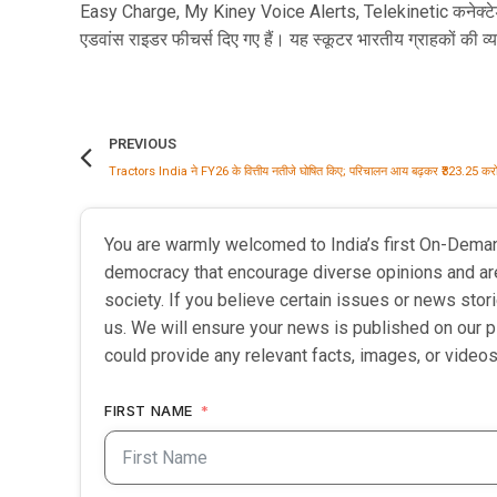
Easy Charge, My Kiney Voice Alerts, Telekinetic कनेक्टेड फ
एडवांस राइडर फीचर्स दिए गए हैं। यह स्कूटर भारतीय ग्राहकों की व्
PREVIOUS
You are warmly welcomed to India’s first On-Dema
democracy that encourage diverse opinions and ar
society. If you believe certain issues or news sto
us. We will ensure your news is published on our p
could provide any relevant facts, images, or videos
FIRST NAME