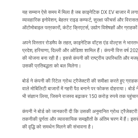
यह सम्मान ऐसे समय में मिला है जब काइनेटिक DX EV बाजार में ल
व्यावहारिक इनोवेशन, बेहतर राइड कम्फर्ट, सुरक्षा फीचर्स और विरा
ऑटोमोबाइल पत्रकारों, कंटेंट क्रिएटर्स, उद्योग विशेषज्ञों और ग्राहक
अपने विस्तार रोडमैप के तहत, काइनेटिक वॉट्स एंड वोल्ट्स ने भारतभर म
प्रदेश, हरियाणा, दिल्ली और ओडिशा शामिल हैं। कंपनी वित्त वर्ष
की योजना बना रही है। इससे कंपनी की राष्ट्रीय उपस्थिति और मजबू
उसकी प्रतिबद्धता को बल मिलेगा।
बोर्ड ने कंपनी की रिटेल ग्रोथ ट्रैजेक्टरी की समीक्षा करते हुए ग्रा
वाले मोबिलिटी बाजारों में गहरी पैठ बनाने पर फोकस दोहराया। बोर्ड 
भी संज्ञान लिया, जिसने राजस्व बढ़ाकर 150 करोड़ रुपये तक पहुंचाया 
कंपनी ने बोर्ड को जानकारी दी कि उसकी अनुमानित ग्रोथ ट्रैजेक्टरी
तकनीकी पूर्णता और व्यावसायिक समझौतों के अंतिम चरण में हैं। इसस
की वृद्धि को समर्थन मिलने की संभावना है।