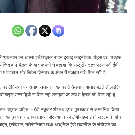
े शुक्रवार को अपनी इलेक्ट्रिक वाहन इकाई काइनेटिक वॉट्स एंड वोल्ट्स
ोजित बोर्ड बैठक के बाद कंपनी ने बताया कि राष्ट्रीय स्तर पर अपनी ईवी
ोग में पहचान और रिटेल विस्तार के क्षेत्र में मजबूत गति मिल रही है।
क प्रतिक्रिया पर संतोष जताया। यह प्रतिक्रिया लगातार बढ़ते डीलरशिप
ोमोबाइल उत्साहियों से मिल रही सराहना के रूप में देखने को मिल रही है।
ष्ठित ‘व्यूअर्स चॉइस – ईवी स्कूटर ऑफ द ईयर’ पुरस्कार से सम्मानित किया
ा गया। यह पुरस्कार उपभोक्ताओं और व्यापक ऑटोमोबाइल इकोसिस्टम के बीच
 डिजाइन, इनोवेशन, नॉस्टैल्जिया तथा आधुनिक ईवी तकनीक के संयोजन को