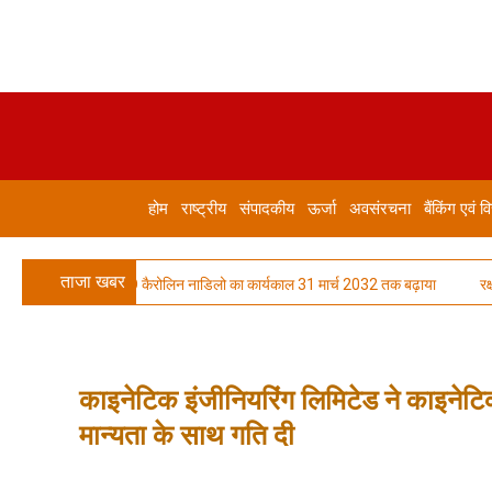
होम
राष्ट्रीय
संपादकीय
ऊर्जा
अवसंरचना
बैंकिंग एवं वि
ताजा खबर
ies ने CFO कैरोलिन नाडिलो का कार्यकाल 31 मार्च 2032 तक बढ़ाया
रक्षा मंत
काइनेटिक इंजीनियरिंग लिमिटेड ने काइनेटिक 
मान्यता के साथ गति दी