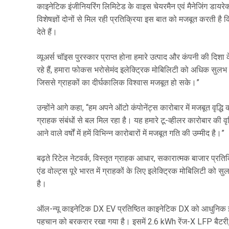
काइनेटिक इंजीनियरिंग लिमिटेड के वाइस चेयरमैन एवं मैनेजिंग डायरे
विशेषज्ञों दोनों से मिल रही प्रतिक्रिया इस बात को मजबूत करती 
देते हैं।
व्यूअर्स चॉइस पुरस्कार प्राप्त होना हमारे उत्पाद और कंपनी की दिश
रहे हैं, हमारा फोकस भरोसेमंद इलेक्ट्रिक मोबिलिटी को अधिक सुलभ
जिससे ग्राहकों का दीर्घकालिक विश्वास मजबूत हो सके।”
उन्होंने आगे कहा, “हम अपने ऑटो कंपोनेंट्स कारोबार में मजबूत वृद
ग्राहक संबंधों से बल मिल रहा है। यह हमारे टू-व्हीलर कारोबार की
आने वाले वर्षों में हमें विभिन्न कारोबारों में मजबूत गति की उम्मीद है।”
बढ़ते रिटेल नेटवर्क, विस्तृत ग्राहक आधार, सकारात्मक बाजार प्रतिक
एंड वोल्ट्स पूरे भारत में ग्राहकों के लिए इलेक्ट्रिक मोबिलिटी को
है।
ऑल-न्यू काइनेटिक DX EV प्रतिष्ठित काइनेटिक DX को आधुनिक इलेक
पहचान को बरकरार रखा गया है। इसमें 2.6 kWh रेंज-X LFP बैटरी