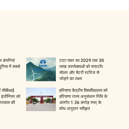
 कंपनियां
टाटा पावर का 2029 तक 30
दुनिया में सबसे
लाख उपभोक्ताओं को रूफटॉप
सोलर और बैटरी स्टोरेज से
जोड़ने का लक्ष्य
ें सीबीआई
हरियाणा केंद्रीय विश्वविद्यालय को
वे इंजीनियर को
हरियाणा राज्य अनुसंधान निधि के
कारावास की
अंतर्गत 1.36 करोड़ रुपए के
शोध अनुदान स्वीकृत