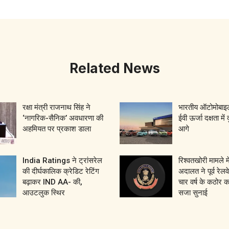
Related News
रक्षा मंत्री राजनाथ सिंह ने
भारतीय ऑटोमोबाइल
‘नागरिक-सैनिक’ अवधारणा की
ईवी ऊर्जा दक्षता में 
अहमियत पर प्रकाश डाला
आगे
India Ratings ने ट्रांसरेल
रिश्वतखोरी मामले म
की दीर्घकालिक क्रेडिट रेटिंग
अदालत ने पूर्व रेल
बढ़ाकर IND AA- की,
चार वर्ष के कठोर 
आउटलुक स्थिर
सजा सुनाई