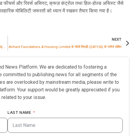
ीचर्स और रिवर्स असिस्ट, क्रूज़ कंट्रोल तथा हिल-होल्ड असिस्ट जैसे
यावहारिक मोबिलिटी जरूरतों को ध्यान में रखकर तैयार किया गया है।
NEXT
Tractors India ने FY26 के वित्तीय नतीजे घोषित किए; परिचालन आय बढ़कर ₹323.25 करोड़, FY25 में ₹315.28 करोड़ थी
Arihant Foundations & Housing Limited के चौथी तिमाही (Q4FY26) के नतीजे घोषित
nd News Platform. We are dedicated to fostering a
e committed to publishing news for all segments of the
ries are overlooked by mainstream media, please write to
latform. Your support would be greatly appreciated if you
 related to your issue.
LAST NAME