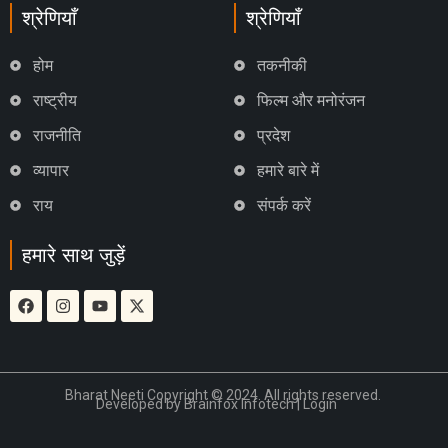
श्रेणियाँ
श्रेणियाँ
होम
तकनीकी
राष्ट्रीय
फिल्म और मनोरंजन
राजनीति
प्रदेश
व्यापार
हमारे बारे में
राय
संपर्क करें
हमारे साथ जुड़ें
Bharat Neeti Copyright © 2024. All rights reserved.
Developed by
Brainfox Infotech
|
Login