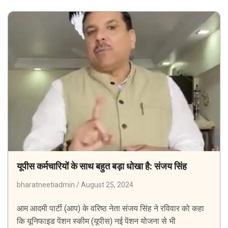
यूपीस कर्मचारियों के साथ बहुत बड़ा धोखा है: संजय सिंह
bharatneetiadmin
August 25, 2024
आम आदमी पार्टी (आप) के वरिष्ठ नेता संजय सिंह ने रविवार को कहा
कि यूनिफाइड पेंशन स्कीम (यूपीस) नई पेंशन योजना से भी