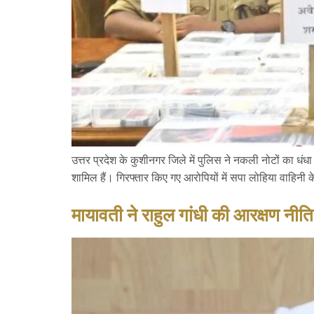
उत्तर प्रदेश के कुशीनगर जिले में पुलिस ने नकली नोटों का धंधा
शामिल हैं। गिरफ्तार किए गए आरोपियों में सपा लोहिया वाहिनी 
मायावती ने राहुल गांधी की आरक्षण नीत