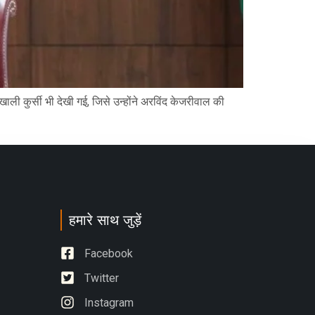
खाली कुर्सी भी देखी गई, जिसे उन्होंने अरविंद केजरीवाल की
हमारे साथ जुड़ें
Facebook
Twitter
Instagram