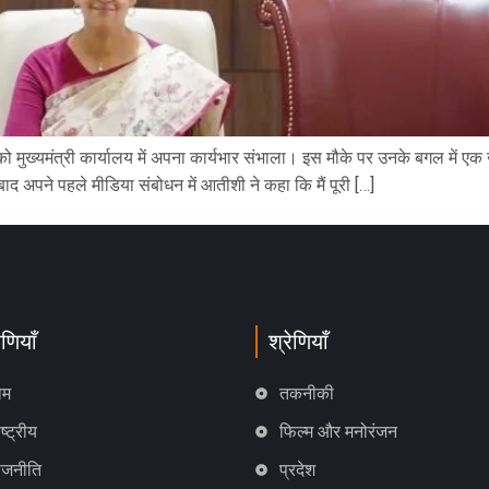
 को मुख्यमंत्री कार्यालय में अपना कार्यभार संभाला। इस मौके पर उनके बगल में एक 
बाद अपने पहले मीडिया संबोधन में आतीशी ने कहा कि मैं पूरी […]
ेणियाँ
श्रेणियाँ
ोम
तकनीकी
ष्ट्रीय
फिल्म और मनोरंजन
ाजनीति
प्रदेश