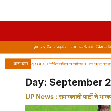
होम
राष्ट्रीय
संपादकीय
ऊर्जा
अवसंरचना
बैंकिंग एवं वि
ताजा खबर
logies ने CFO कैरोलिन नाडिलो का कार्यकाल 31 मार्च 2032 तक बढ़ाया
रक्षा
Day:
September 2
UP News : समाजवादी पार्टी ने भाज