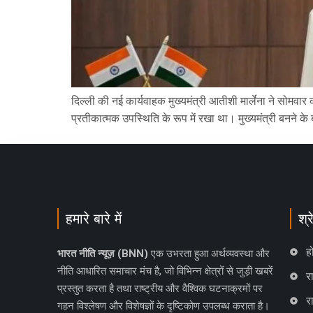
दिल्ली की नई कार्यवाहक मुख्यमंत्री आतीशी मार्लेना ने सोमवार
प्रतीकात्मक उपस्थिति के रूप में रखा था। मुख्यमंत्री बनने के 
हमारे बारे में
श्र
ह
भारत नीति न्यूज़ (BNN)
एक उभरता हुआ अर्थव्यवस्था और
नीति आधारित समाचार मंच है, जो विभिन्न क्षेत्रों से जुड़ी खबरें
रा
प्रस्तुत करता है तथा राष्ट्रीय और वैश्विक घटनाक्रमों पर
र
गहन विश्लेषण और विशेषज्ञों के दृष्टिकोण उपलब्ध कराता है।