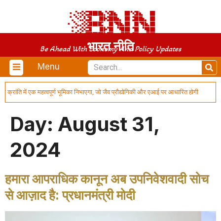
भारत नीति
Be Ahead With Economy And Policy Updates
Menu
क क्रांति में एक महत्वपूर्ण भूमिका निभाएगा, जो जैव प्रौद्योगिकी और एआई पर आधारित होगी
भा
Day:
August 31,
2024
हमारा आपराधिक कानून अब उपनिवेशवादी सोच
से आज़ाद है: प्रधानमंत्री मोदी