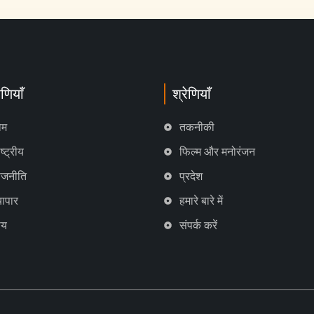
ेणियाँ
श्रेणियाँ
ोम
तकनीकी
ष्ट्रीय
फिल्म और मनोरंजन
ाजनीति
प्रदेश
्यापार
हमारे बारे में
ाय
संपर्क करें