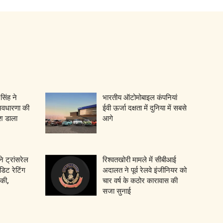
सिंह ने
भारतीय ऑटोमोबाइल कंपनियां
अवधारणा की
ईवी ऊर्जा दक्षता में दुनिया में सबसे
श डाला
आगे
 ट्रांसरेल
रिश्वतखोरी मामले में सीबीआई
डिट रेटिंग
अदालत ने पूर्व रेलवे इंजीनियर को
की,
चार वर्ष के कठोर कारावास की
सजा सुनाई