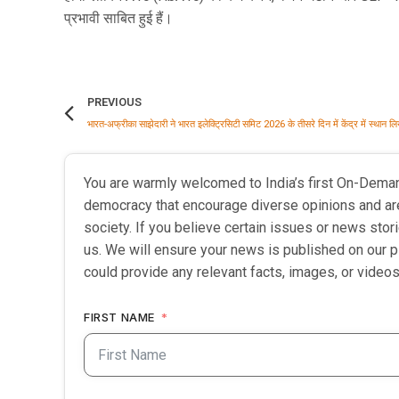
प्रभावी साबित हुई हैं।
PREVIOUS
You are warmly welcomed to India’s first On-Dema
democracy that encourage diverse opinions and ar
society. If you believe certain issues or news sto
us. We will ensure your news is published on our p
could provide any relevant facts, images, or videos
FIRST NAME