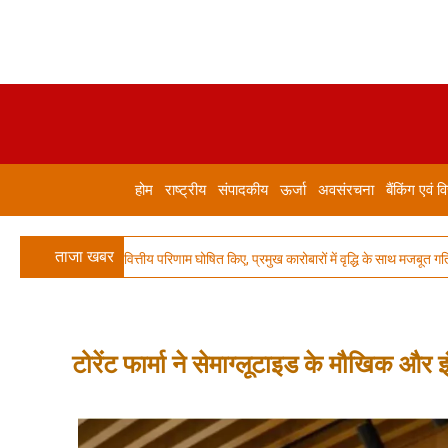
होम
राष्ट्रीय
संपादकीय
ऊर्जा
अवसंरचना
बैंकिंग एवं वि
ताजा खबर
 पहली तिमाही के वित्तीय परिणाम घोषित किए, प्रमुख कारोबारों में वृद्धि के साथ मजबूत गति काय
टोरेंट फार्मा ने सेमाग्लूटाइड के मौखिक और इ