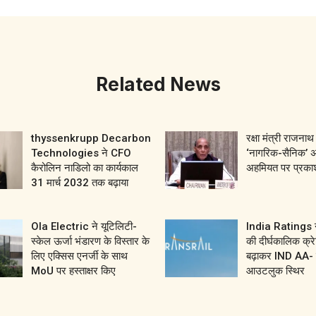
Related News
thyssenkrupp Decarbon
रक्षा मंत्री राजनाथ 
Technologies ने CFO
‘नागरिक-सैनिक’ 
कैरोलिन नाडिलो का कार्यकाल
अहमियत पर प्रका
31 मार्च 2032 तक बढ़ाया
Ola Electric ने यूटिलिटी-
India Ratings ने
स्केल ऊर्जा भंडारण के विस्तार के
की दीर्घकालिक क्रे
लिए एक्सिस एनर्जी के साथ
बढ़ाकर IND AA- 
MoU पर हस्ताक्षर किए
आउटलुक स्थिर