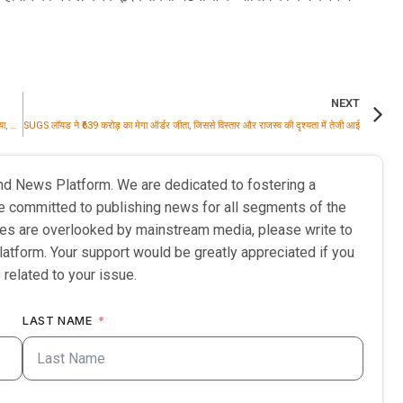
NEXT
भारत-अफ्रीका साझेदारी ने भारत इलेक्ट्रिसिटी समिट 2026 के तीसरे दिन में केंद्र में स्थान लिया, जिसमें क्रियान्वयन, निवेश और ग्रिड-आधारित ऊर्जा परिवर्तन पर जोर दिया गया
SUGS लॉयड ने ₹639 करोड़ का मेगा ऑर्डर जीता, जिससे विस्तार और राजस्व की दृश्यता में तेजी आई
nd News Platform. We are dedicated to fostering a
e committed to publishing news for all segments of the
ries are overlooked by mainstream media, please write to
latform. Your support would be greatly appreciated if you
 related to your issue.
LAST NAME