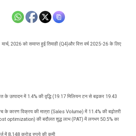
र्च, 2026 को समाप्त हुई तिमाही (Q4)और वित्त वर्ष 2025-26 के लिए
 इस्पात के उत्पादन में 1.4% की वृद्धि (19.17 मिलियन टन से बढ़कर 19.43
डिस्पैच के कारण विक्रय की मात्रा (Sales Volume) में 11.4% की बढ़ोतरी
(cost optimization) की बदौलत शुद्ध लाभ (PAT) में लगभग 50.5% का
कर्ज में 8,148 करोड़ रुपये की कमी