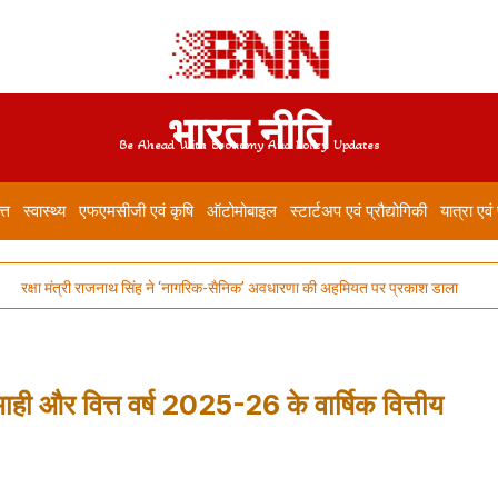
भारत नीति
Be Ahead With Economy And Policy Updates
त्त
स्वास्थ्य
एफएमसीजी एवं कृषि
ऑटोमोबाइल
स्टार्टअप एवं प्रौद्योगिकी
यात्रा एवं
षा मंत्री राजनाथ सिंह ने ‘नागरिक-सैनिक’ अवधारणा की अहमियत पर प्रकाश डाला
भारतीय
ही और वित्त वर्ष 2025-26 के वार्षिक वित्तीय