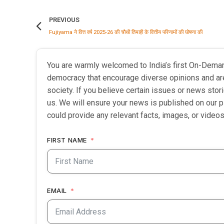
PREVIOUS
Fujiyama ने वित्त वर्ष 2025-26 की चौथी तिमाही के वित्तीय परिणामों की घोषणा की
You are warmly welcomed to India’s first On-Dema
democracy that encourage diverse opinions and ar
society. If you believe certain issues or news sto
us. We will ensure your news is published on our p
could provide any relevant facts, images, or videos
FIRST NAME
EMAIL