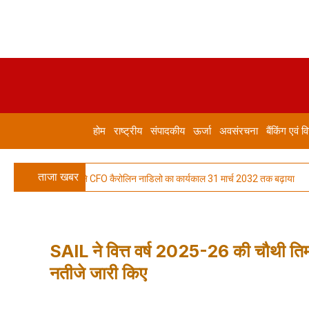
होम
राष्ट्रीय
संपादकीय
ऊर्जा
अवसंरचना
बैंकिंग एवं वि
ताजा खबर
nologies ने CFO कैरोलिन नाडिलो का कार्यकाल 31 मार्च 2032 तक बढ़ाया
रक्
SAIL ने वित्त वर्ष 2025-26 की चौथी तिमा
नतीजे जारी किए