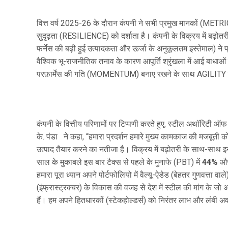
वित्त वर्ष 2025-26 के दौरान कंपनी ने सभी प्रमुख मानकों (METRI
सुदृढ़ता (RESILIENCE) को दर्शाता है। कंपनी के विक्रय में बढ़ोतरी, इ
फर्नेस की बढ़ी हुई उत्पादकता और ऊर्जा के अनुकूलतम इस्तेमाल) 
वैश्विक भू-राजनीतिक तनाव के कारण आपूर्ति श्रृंखला में आई बाधाओ
परफ़ार्मेंस की गति (MOMENTUM) बनाए रखने के साथ AGILITY 
कंपनी के वित्तीय परिणामों पर टिप्पणी करते हुए, स्टील अथॉरिटी ऑफ 
के. पंडा ने कहा, “हमारा प्रदर्शन हमारे मुख्य कामकाज की मजबूती को 
उत्पाद तैयार करने का नतीजा है। विक्रय में बढ़ोतरी के साथ-साथ इन्
साल के मुकाबले इस बार टैक्स से पहले के मुनाफे (PBT) में
44%
और 
हमारा पूरा ध्यान अपने पोर्टफोलियो में वैल्यू-ऐडेड (बेहतर गुणवत्ता वा
(इंफ्रास्ट्रक्चर) के विकास की वजह से देश में स्टील की मांग के जो
हैं। हम अपने हितधारकों (स्टेकहोल्डर्स) को निरंतर लाभ और लंबी अवधि