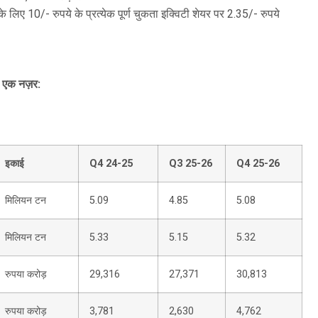
के लिए 10/- रुपये के प्रत्येक पूर्ण चुकता इक्विटी शेयर पर 2.35/- रुपये
र एक नज़र:
इकाई
Q4 24-25
Q3 25-26
Q4 25-26
मिलियन टन
5.09
4.85
5.08
मिलियन टन
5.33
5.15
5.32
रुपया करोड़
29,316
27,371
30,813
रुपया करोड़
3,781
2,630
4,762