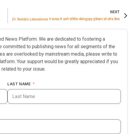
NEXT
Dr. Reddy’s Laboratories ने कनाडा में अपने जेनेरिक सेमाग्लूटाइड इंजेक्शन को लॉन्च किया
nd News Platform. We are dedicated to fostering a
e committed to publishing news for all segments of the
ries are overlooked by mainstream media, please write to
latform. Your support would be greatly appreciated if you
 related to your issue.
LAST NAME