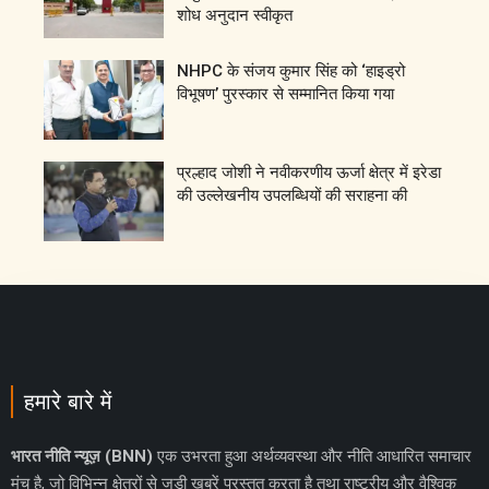
शोध अनुदान स्वीकृत
NHPC के संजय कुमार सिंह को ‘हाइड्रो
विभूषण’ पुरस्कार से सम्मानित किया गया
प्रल्हाद जोशी ने नवीकरणीय ऊर्जा क्षेत्र में इरेडा
की उल्लेखनीय उपलब्धियों की सराहना की
हमारे बारे में
भारत नीति न्यूज़ (BNN)
एक उभरता हुआ अर्थव्यवस्था और नीति आधारित समाचार
मंच है, जो विभिन्न क्षेत्रों से जुड़ी खबरें प्रस्तुत करता है तथा राष्ट्रीय और वैश्विक