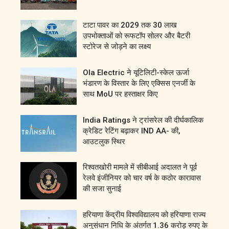
टाटा पावर का 2029 तक 30 लाख
उपभोक्ताओं को रूफटॉप सोलर और बैटरी
स्टोरेज से जोड़ने का लक्ष्य
Ola Electric ने यूटिलिटी-स्केल ऊर्जा
भंडारण के विस्तार के लिए एक्सिस एनर्जी के
साथ MoU पर हस्ताक्षर किए
India Ratings ने ट्रांसरेल की दीर्घकालिक
क्रेडिट रेटिंग बढ़ाकर IND AA- की,
आउटलुक स्थिर
रिश्वतखोरी मामले में सीबीआई अदालत ने पूर्व
रेलवे इंजीनियर को चार वर्ष के कठोर कारावास
की सजा सुनाई
हरियाणा केंद्रीय विश्वविद्यालय को हरियाणा राज्य
अनुसंधान निधि के अंतर्गत 1.36 करोड़ रुपए के