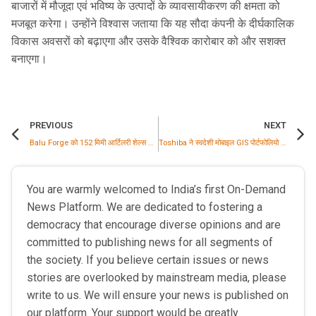
बाजारों में मौजूदा एवं भविष्य के उत्पादों के व्यावसायीकरण की क्षमता को
मजबूत करेगा। उन्होंने विश्वास जताया कि यह सौदा कंपनी के दीर्घकालिक
विकास अवसरों को बढ़ाएगा और उसके वैश्विक कारोबार को और सशक्त
बनाएगा।
PREVIOUS
NEXT
Balu Forge को 152 मिमी आर्टिलरी शेल्स का बड़ा ऑर्डर, रक्षा क्षेत्र में फॉरवर्ड इंटीग्रेशन को मिली मजबूती
Toshiba ने स्वदेशी मोबाइल GIS पोर्टफोलियो का विस्तार किया, POWERGRID को 132kV सिस्टम की आपूर्ति की
You are warmly welcomed to India’s first On-Demand
News Platform. We are dedicated to fostering a
democracy that encourage diverse opinions and are
committed to publishing news for all segments of
the society. If you believe certain issues or news
stories are overlooked by mainstream media, please
write to us. We will ensure your news is published on
our platform. Your support would be greatly