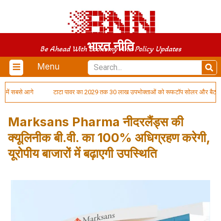
भारत नीति
Be Ahead With Economy And Policy Updates
Menu
में सबसे आगे
टाटा पावर का 2029 तक 30 लाख उपभोक्ताओं को रूफटॉप सोलर और बैटरी स्टोरेज
Marksans Pharma नीदरलैंड्स की
क्यूलिनीक बी.वी. का 100% अधिग्रहण करेगी,
यूरोपीय बाजारों में बढ़ाएगी उपस्थिति