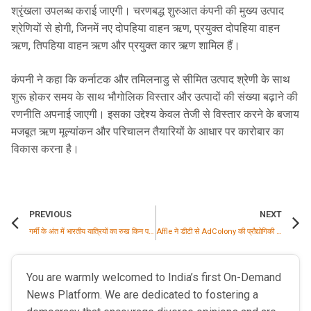
श्रृंखला उपलब्ध कराई जाएगी। चरणबद्ध शुरुआत कंपनी की मुख्य उत्पाद
श्रेणियों से होगी, जिनमें नए दोपहिया वाहन ऋण, प्रयुक्त दोपहिया वाहन
ऋण, तिपहिया वाहन ऋण और प्रयुक्त कार ऋण शामिल हैं।
कंपनी ने कहा कि कर्नाटक और तमिलनाडु से सीमित उत्पाद श्रेणी के साथ
शुरू होकर समय के साथ भौगोलिक विस्तार और उत्पादों की संख्या बढ़ाने की
रणनीति अपनाई जाएगी। इसका उद्देश्य केवल तेजी से विस्तार करने के बजाय
मजबूत ऋण मूल्यांकन और परिचालन तैयारियों के आधार पर कारोबार का
विकास करना है।
PREVIOUS
NEXT
गर्मी के अंत में भारतीय यात्रियों का रुख किन पर्यटन स्थलों की ओर, जानिए सीजन खत्म होने से पहले कहां बढ़ रही है आवाजाही
Affle ने डीटी से AdColony की प्रौद्योगिकी परिसंपत्तियों और ट्रेडमार्क के रणनीतिक अधिग्रहण की घोषणा की
You are warmly welcomed to India’s first On-Demand
News Platform. We are dedicated to fostering a