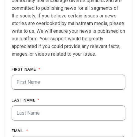
democracy that encourage diverse opinions and are
committed to publishing news for all segments of
the society. If you believe certain issues or news
stories are overlooked by mainstream media, please
write to us. We will ensure your news is published on
our platform. Your support would be greatly
appreciated if you could provide any relevant facts,
images, or videos related to your issue.
FIRST NAME
LAST NAME
EMAIL