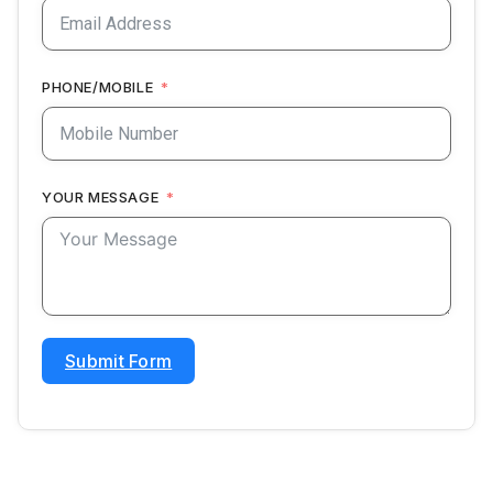
PHONE/MOBILE
YOUR MESSAGE
Submit Form