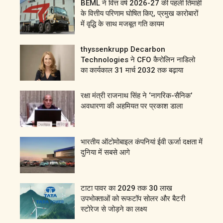
BEML ने वित्त वर्ष 2026-27 की पहली तिमाही
के वित्तीय परिणाम घोषित किए, प्रमुख कारोबारों
में वृद्धि के साथ मजबूत गति कायम
thyssenkrupp Decarbon
Technologies ने CFO कैरोलिन नाडिलो
का कार्यकाल 31 मार्च 2032 तक बढ़ाया
रक्षा मंत्री राजनाथ सिंह ने ‘नागरिक-सैनिक’
अवधारणा की अहमियत पर प्रकाश डाला
भारतीय ऑटोमोबाइल कंपनियां ईवी ऊर्जा दक्षता में
दुनिया में सबसे आगे
टाटा पावर का 2029 तक 30 लाख
उपभोक्ताओं को रूफटॉप सोलर और बैटरी
स्टोरेज से जोड़ने का लक्ष्य