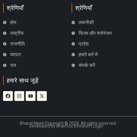
श्रेणियाँ
श्रेणियाँ
होम
तकनीकी
राष्ट्रीय
फिल्म और मनोरंजन
राजनीति
प्रदेश
व्यापार
हमारे बारे में
राय
संपर्क करें
हमारे साथ जुड़ें
Bharat Neeti Copyright © 2024. All rights reserved.
Developed by
Brainfox Infotech
|
Login