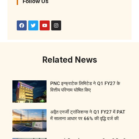
Follow Us
Related News
PNC इन्फ्राटेक लिमिटेड ने Q1 FY27 के
वित्तीय परिणाम घोषित किए
अद्वैत एनर्जी ट्रांजिशन्स ने Q1 FY27 में PAT
में सालाना आधार पर 66% की वृद्धि दर्ज की