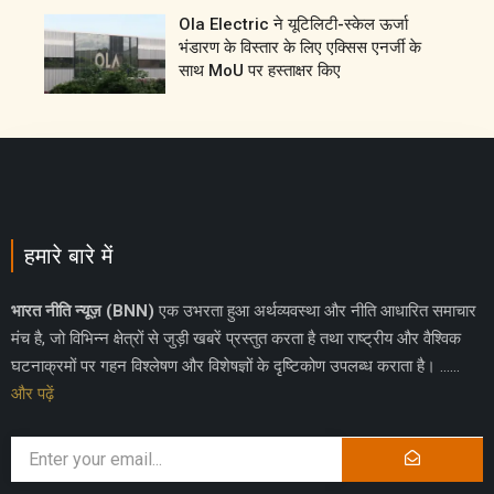
Ola Electric ने यूटिलिटी-स्केल ऊर्जा
भंडारण के विस्तार के लिए एक्सिस एनर्जी के
साथ MoU पर हस्ताक्षर किए
हमारे बारे में
भारत नीति न्यूज़ (BNN)
एक उभरता हुआ अर्थव्यवस्था और नीति आधारित समाचार
मंच है, जो विभिन्न क्षेत्रों से जुड़ी खबरें प्रस्तुत करता है तथा राष्ट्रीय और वैश्विक
घटनाक्रमों पर गहन विश्लेषण और विशेषज्ञों के दृष्टिकोण उपलब्ध कराता है। ……
और पढ़ें