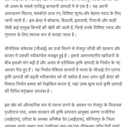
जो असम के सबसे प्रसिद्ध बागवानी उत्पादों में से एक है। यह अपनी
असाधारण मिठास, चमकीले लाल रंग, विशिष्ट सुगंध और बेहतर स्वाद के लिए
जानी जाती है। इस क्षेत्र में बॉम्बाया, बिलाती, इलायची, पियाजी और साही
जैसी कई प्रमुख किस्मों की खेती की जाती है, जिन्हें उनके विशिष्ट स्वाद और
गुणवत्ता के लिए व्यापक रूप से सराहा जाता है।
भौगोलिक संकेतक (जीआई) का दर्जा मिलने से तेजपुर लीची की पहचान और
बाजार में उसकी स्वीकार्यता मजबूत हुई है। इससे अंतरराष्ट्रीय खरीदारों के
बीच इसकी मांग बढ़ी है और असम से प्रीमियम कृषि उत्पादों के निर्यात के नए
अवसर पैदा हुए हैं। यह निर्यात वैश्विक बाजारों में भारत के जीआई-टैग प्राप्त
कृषि उत्पादों की बढ़ती स्वीकार्यता को भी दर्शाता है तथा उत्तर-पूर्वी क्षेत्र की
विशाल निर्यात क्षमता को रेखांकित करता है, जहां उच्च मूल्य वाले कृषि उत्पादों
की विविध श्रृंखला उपलब्ध है।
इस खेप को औपचारिक रूप से रवाना करने के अवसर पर तेजपुर के विधायक
पृथ्वीराज रावा, असम सरकार की कृषि उत्पादन आयुक्त अरुणा राजोरिया
(आईएएस), एपीडा के अध्यक्ष अभिषेक देव (आईएएस), सोनितपुर के जिला
आयुक्त आनंद कुमार दास (एसीएस) तथा एम/एस डीएमआर ग्रीन वैली एग्रो