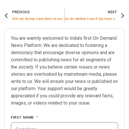
PREVIOUS
NEXT
रेटगेन और ज़ेंट्रमहब ने होटल वितरण को सरल बनाने के लिए रणनीतिक कनेक्टिविटी साझेदारी की घोषणा की
मेटा और क्लीनमैक्स ने भारत में 900 मेगावाट नवीकरणीय ऊर्जा साझेदारी की घोषणा की
You are warmly welcomed to India’s first On-Demand
News Platform. We are dedicated to fostering a
democracy that encourage diverse opinions and are
committed to publishing news for all segments of
the society. If you believe certain issues or news
stories are overlooked by mainstream media, please
write to us. We will ensure your news is published on
our platform. Your support would be greatly
appreciated if you could provide any relevant facts,
images, or videos related to your issue.
FIRST NAME