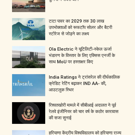
टाटा पावर का 2029 तक 30 लाख
उपभोक्ताओं को रूफटॉप सोलर और बैटरी
स्टोरेज से जोड़ने का लक्ष्य
Ola Electric ने यूटिलिटी-स्केल ऊर्जा
भंडारण के विस्तार के लिए एक्सिस एनर्जी के
साथ MoU पर हस्ताक्षर किए
India Ratings ने ट्रांसरेल की दीर्घकालिक
क्रेडिट रेटिंग बढ़ाकर IND AA- की,
आउटलुक स्थिर
रिश्वतखोरी मामले में सीबीआई अदालत ने पूर्व
रेलवे इंजीनियर को चार वर्ष के कठोर कारावास
की सजा सुनाई
हरियाणा केंद्रीय विश्वविद्यालय को हरियाणा राज्य