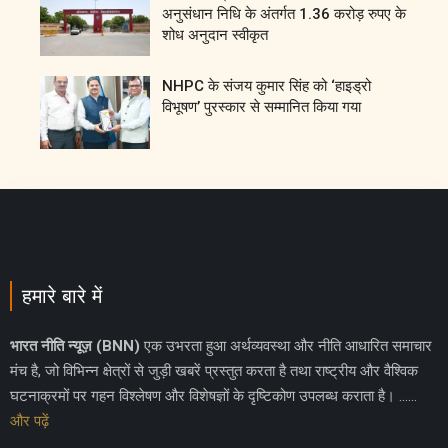
अनुसंधान निधि के अंतर्गत 1.36 करोड़ रुपए के
शोध अनुदान स्वीकृत
NHPC के संजय कुमार सिंह को ‘हाइड्रो
विभूषण’ पुरस्कार से सम्मानित किया गया
हमारे बारे में
भारत नीति न्यूज़ (BNN)
एक उभरता हुआ अर्थव्यवस्था और नीति आधारित समाचार
मंच है, जो विभिन्न क्षेत्रों से जुड़ी खबरें प्रस्तुत करता है तथा राष्ट्रीय और वैश्विक
घटनाक्रमों पर गहन विश्लेषण और विशेषज्ञों के दृष्टिकोण उपलब्ध कराता है। ……
और पढ़ें