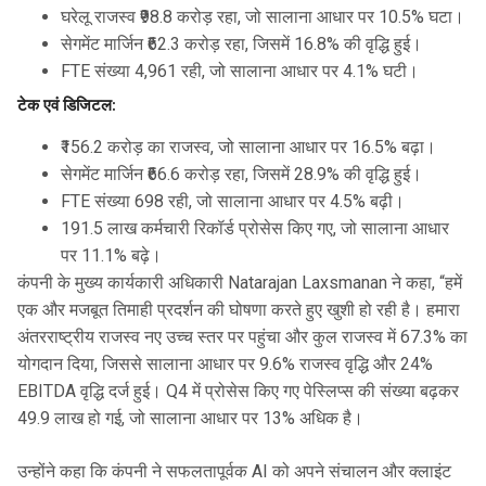
घरेलू राजस्व ₹98.8 करोड़ रहा, जो सालाना आधार पर 10.5% घटा।
सेगमेंट मार्जिन ₹62.3 करोड़ रहा, जिसमें 16.8% की वृद्धि हुई।
FTE संख्या 4,961 रही, जो सालाना आधार पर 4.1% घटी।
टेक एवं डिजिटल:
₹156.2 करोड़ का राजस्व, जो सालाना आधार पर 16.5% बढ़ा।
सेगमेंट मार्जिन ₹66.6 करोड़ रहा, जिसमें 28.9% की वृद्धि हुई।
FTE संख्या 698 रही, जो सालाना आधार पर 4.5% बढ़ी।
191.5 लाख कर्मचारी रिकॉर्ड प्रोसेस किए गए, जो सालाना आधार
पर 11.1% बढ़े।
कंपनी के मुख्य कार्यकारी अधिकारी
Natarajan Laxsmanan
ने कहा, “हमें
एक और मजबूत तिमाही प्रदर्शन की घोषणा करते हुए खुशी हो रही है। हमारा
अंतरराष्ट्रीय राजस्व नए उच्च स्तर पर पहुंचा और कुल राजस्व में 67.3% का
योगदान दिया, जिससे सालाना आधार पर 9.6% राजस्व वृद्धि और 24%
EBITDA वृद्धि दर्ज हुई। Q4 में प्रोसेस किए गए पेस्लिप्स की संख्या बढ़कर
49.9 लाख हो गई, जो सालाना आधार पर 13% अधिक है।
उन्होंने कहा कि कंपनी ने सफलतापूर्वक AI को अपने संचालन और क्लाइंट