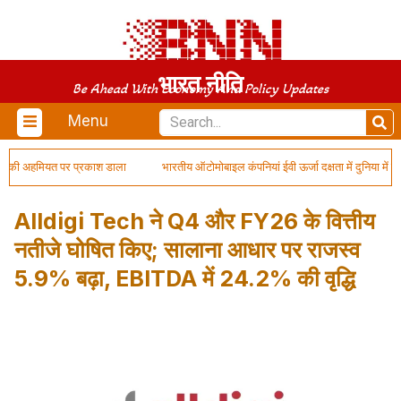
भारत नीति
Be Ahead With Economy And Policy Updates
Menu
 की अहमियत पर प्रकाश डाला
भारतीय ऑटोमोबाइल कंपनियां ईवी ऊर्जा दक्षता में दुनिया में सबसे
Alldigi Tech ने Q4 और FY26 के वित्तीय
नतीजे घोषित किए; सालाना आधार पर राजस्व
5.9% बढ़ा, EBITDA में 24.2% की वृद्धि