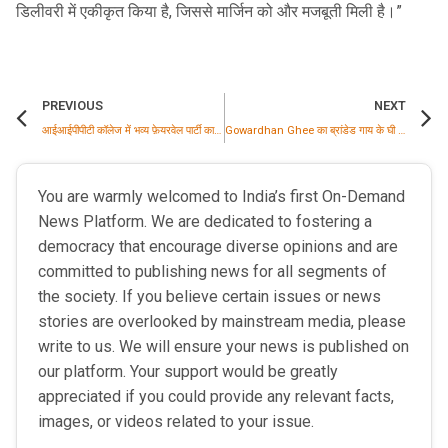
डिलीवरी में एकीकृत किया है, जिससे मार्जिन को और मजबूती मिली है।”
PREVIOUS
NEXT
आईआईपीपीटी कॉलेज में भव्य फ़ेयरवेल पार्टी का आयोजन, सांस्कृतिक प्रस्तुतियों ने बांधा समां
Gowardhan Ghee का ब्रांडेड गाय के घी बाजार में 22% हिस्सा हासिल; वित्तीय नतीजों में Parag Milk Foods का दावा
You are warmly welcomed to India’s first On-Demand
News Platform. We are dedicated to fostering a
democracy that encourage diverse opinions and are
committed to publishing news for all segments of
the society. If you believe certain issues or news
stories are overlooked by mainstream media, please
write to us. We will ensure your news is published on
our platform. Your support would be greatly
appreciated if you could provide any relevant facts,
images, or videos related to your issue.