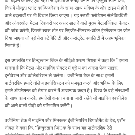
को बढ़ाने के लिए एक गहरी साइंटिफिक समझ बनाने पर प्रमुख ध्यान देगा,
जिसमें मौजूदा प्लांट कॉन्फिगरेशन के साथ-साथ भविष्य के ओर टाइप में होने
वाले बदलावों पर भी विचार किया जाएगा। यह स्टडी फ्लोटेशन सेलेक्टिविटी
और ओवरऑल मेटल रिकवरी पर असर डालने वाले मुख्य मेटलर्जिकल फैक्टर
की जांच करेगी, जिसमें खास तौर पर रिएजेंट-मिनरल-वॉटर इंटरैक्शन पर जोर
दिया जाएगा जो प्रोसेस स्टेबिलिटी और कंसंट्रेट क्वालिटी में अहम भूमिका
निभाते हैं।
इस उपलब्धि पर हिन्दुस्तान जिंक के सीईओ अरुण मिश्रा ने कहा कि “ हमारा
मानना है कि मेटल और माइनिंग सेक्टर में ग्रोथ का अगला फेज साइंस,
इनोवेशन और कोलेबोरेशन से चलेगा। वर्जीनिया टेक के साथ हमारी
पार्टनरशिप हमारे नॉलेज इकोसिस्टम को मजबूत करने और भविष्य के लिए
हमारे ऑपरेशन्स को तैयार करने में आवश्यक कदम है। विश्व के बड़े संस्थानों
के साथ काम करके, हम ऐसी क्षमता बनाना जारी रखेंगे जो माइनिंग एक्सीलेंस
की आने वाली पीढ़ी को परिभाषित करेंगी।
वर्जीनिया टेक में माइनिंग और मिनरल्स इंजीनियरिंग डिपार्टमेंट के हेड, एरॉन
नोबल ने कहा कि, “हिन्दुस्तान जिं़क के साथ यह पार्टनरशिप ऐसे