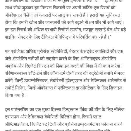
कोलेबोरेशन को दिखाती है जो मीनिंगफुल इम्पैक्ट डालता है।” “इंडस्ट्री के
साथ सीधे जुडकर हम मिनरल रिकवरी पर अपनी कटिंग-एज रिसर्च को
ऑपरेशनल चैलेंज एवं अवसरों पर लागू कर सकते हैं। इससे यह सुनिश्चत
होगा कि हमारी खोज और जानकारी को आगे बढ़ाने से हम और भी आगे जाएं।
हम इस रिसर्च को अधिक प्रभावी रिसोर्स उपयोग, मजबूत सप्लाई चेन और बड़े
माइनिंग सेक्टर के लिए टैंजिबल बेनिफिट्स में परिवर्तित कर रहे हैं।”
यह प्रोजेक्ट अधिक प्रोसेस स्टेबिलिटी, बेहतर कंसंट्रेट क्वालिटी और एक
जैसे ऑपरेटिंग नतीजों को सहयोग करने के लिए ऑप्टिमाइज्ड ऑपरेटिंग
अप्रोच और रिएजेंट सिस्टम को डिफाइन करने की दिशा में भी काम करेगा।
परिणामस्वरूप शॉर्ट-टर्म और लॉन्ग-टर्म दोनों तरह की स्ट्रेटेजी बनाने में मदद
करेंगे, जिन्हें डायग्नोस्टिक्स, लैबोरेटरी इवैल्यूएशन और टेक्निकल असेसमेंट से
सपोर्ट मिलेगा, जिन्हें ऑपरेशन्स में प्रैक्टिकल इम्प्लीमेंटेशन के लिए डिजाइन
किया गया है।
इस पार्टनरशिप का एक मुख्य हिस्सा हिन्दुस्तान जिंक की टीम के लिए नॉलेज
ट्रांसफर और टेक्निकल कैपेसिटी बिल्डिंग होगा, जिसमें प्लांट
ऑप्टिमाइजेशन, रिएजेंट स्ट्रेटेजी और प्रोसेस इम्प्रूवमेंट पर फोकस करने