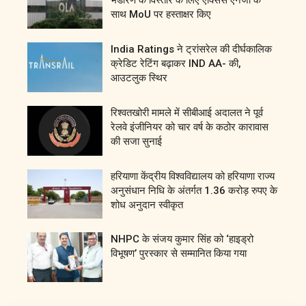
भंडारण के विस्तार के लिए एक्सिस एनर्जी के
साथ MoU पर हस्ताक्षर किए
India Ratings ने ट्रांसरेल की दीर्घकालिक
क्रेडिट रेटिंग बढ़ाकर IND AA- की,
आउटलुक स्थिर
रिश्वतखोरी मामले में सीबीआई अदालत ने पूर्व
रेलवे इंजीनियर को चार वर्ष के कठोर कारावास
की सजा सुनाई
हरियाणा केंद्रीय विश्वविद्यालय को हरियाणा राज्य
अनुसंधान निधि के अंतर्गत 1.36 करोड़ रुपए के
शोध अनुदान स्वीकृत
NHPC के संजय कुमार सिंह को ‘हाइड्रो
विभूषण’ पुरस्कार से सम्मानित किया गया