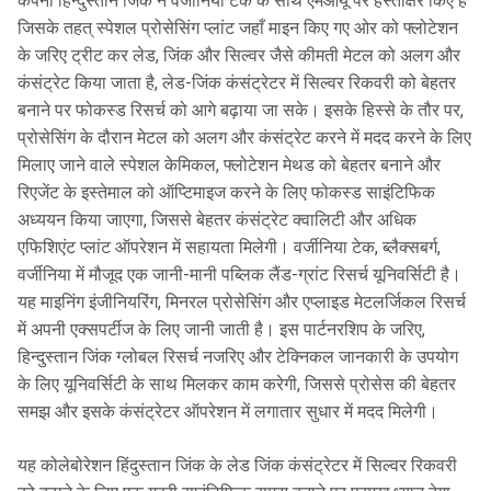
कंपनी हिन्दुस्तान जिंक ने वर्जीनिया टेक के साथ एमओयू पर हस्ताक्षर किए है
जिसके तहत् स्पेशल प्रोसेसिंग प्लांट जहाँ माइन किए गए ओर को फ्लोटेशन
के जरिए ट्रीट कर लेड, जिंक और सिल्वर जैसे कीमती मेटल को अलग और
कंसंट्रेट किया जाता है, लेड-जिंक कंसंट्रेटर में सिल्वर रिकवरी को बेहतर
बनाने पर फोकस्ड रिसर्च को आगे बढ़ाया जा सके। इसके हिस्से के तौर पर,
प्रोसेसिंग के दौरान मेटल को अलग और कंसंट्रेट करने में मदद करने के लिए
मिलाए जाने वाले स्पेशल केमिकल, फ्लोटेशन मेथड को बेहतर बनाने और
रिएजेंट के इस्तेमाल को ऑप्टिमाइज करने के लिए फोकस्ड साइंटिफिक
अध्ययन किया जाएगा, जिससे बेहतर कंसंट्रेट क्वालिटी और अधिक
एफिशिएंट प्लांट ऑपरेशन में सहायता मिलेगी। वर्जीनिया टेक, ब्लैक्सबर्ग,
वर्जीनिया में मौजूद एक जानी-मानी पब्लिक लैंड-ग्रांट रिसर्च यूनिवर्सिटी है।
यह माइनिंग इंजीनियरिंग, मिनरल प्रोसेसिंग और एप्लाइड मेटलर्जिकल रिसर्च
में अपनी एक्सपर्टीज के लिए जानी जाती है। इस पार्टनरशिप के जरिए,
हिन्दुस्तान जिंक ग्लोबल रिसर्च नजरिए और टेक्निकल जानकारी के उपयोग
के लिए यूनिवर्सिटी के साथ मिलकर काम करेगी, जिससे प्रोसेस की बेहतर
समझ और इसके कंसंट्रेटर ऑपरेशन में लगातार सुधार में मदद मिलेगी।
यह कोलेबोरेशन हिंदुस्तान जिंक के लेड जिंक कंसंट्रेटर में सिल्वर रिकवरी