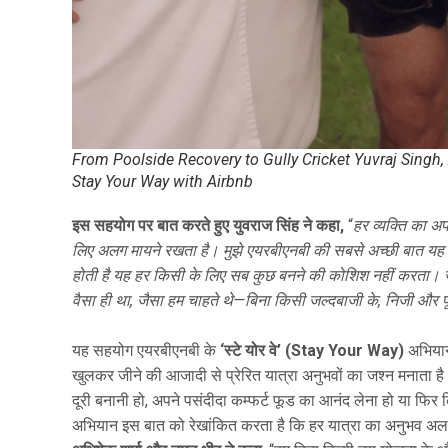
From Poolside Recovery to Gully Cricket Yuvraj Sing
Stay Your Way with Airbnb
इस सहयोग पर बात करते हुए युवराज सिंह ने कहा,
“
हर व्यक्ति का अ
लिए अलग मायने रखता है। मुझे एयरबीएनबी की सबसे अच्छी बात 
होती है यह हर किसी के लिए सब कुछ बनने की कोशिश नहीं करता। ज
वैसा ही था, जैसा हम चाहते थे—बिना किसी जल्दबाजी के, निजी और पू
यह सहयोग एयरबीएनबी के
‘स्टे योर वे’ (Stay Your Way)
अभियान 
खुलकर जीने की आजादी से प्रेरित यात्रा अनुभवों का जश्न मनाता है
दूरी बनानी हो, अपने पसंदीदा कम्फर्ट फूड का आनंद लेना हो या फिर
अभियान इस बात को रेखांकित करता है कि हर यात्रा का अनुभव अलग 