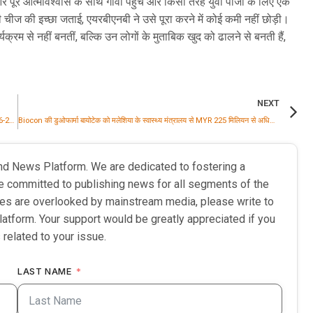
 पूरे आत्मविश्वास के साथ गोवा पहुंचे और किसी तरह युवी पाजी के लिए एक
ी चीज की इच्छा जताई, एयरबीएनबी ने उसे पूरा करने में कोई कमी नहीं छोड़ी।
क्रम से नहीं बनतीं, बल्कि उन लोगों के मुताबिक खुद को ढालने से बनती हैं,
NEXT
इंटरियो बाई गोदरेज ने वित्त वर्ष 2025-26 में ₹4,000 करोड़ का राजस्व दर्ज किया; वित्त वर्ष 2026-27 में 25% वृद्धि का लक्ष्य
Biocon की डुओफार्मा बायोटेक को मलेशिया के स्वास्थ्य मंत्रालय से MYR 225 मिलियन से अधिक के इंसुलिन अनुबंध मिले
nd News Platform. We are dedicated to fostering a
e committed to publishing news for all segments of the
ries are overlooked by mainstream media, please write to
latform. Your support would be greatly appreciated if you
 related to your issue.
LAST NAME