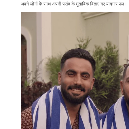
अपने लोगों के साथ अपनी पसंद के मुताबिक बिताए गए यादगार पल।