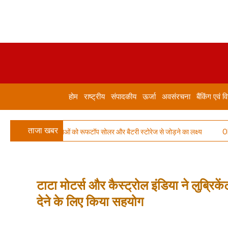
होम
राष्ट्रीय
संपादकीय
ऊर्जा
अवसंरचना
बैंकिंग एवं वि
ताजा खबर
0 लाख उपभोक्ताओं को रूफटॉप सोलर और बैटरी स्टोरेज से जोड़ने का लक्ष्य
Ola Elect
टाटा मोटर्स और कैस्ट्रोल इंडिया ने लुब्रिकेंट 
देने के लिए किया सहयोग