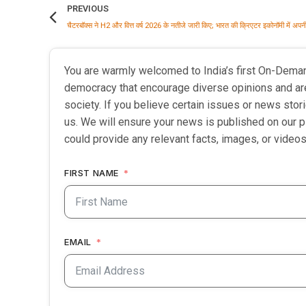
PREVIOUS
You are warmly welcomed to India’s first On-Dema
democracy that encourage diverse opinions and ar
society. If you believe certain issues or news sto
us. We will ensure your news is published on our p
could provide any relevant facts, images, or videos
FIRST NAME
EMAIL