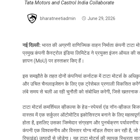
Tata Motors and Castrol India Collaborate
bharatneetiadmin
June 29, 2026
नई दिल्ली:
भारत की अग्रणी वाणिज्यिक वाहन निर्माता कंपनी टाटा मोटर
प्रमुख कंपनी कैस्ट्रोल इंडिया लिमिटेड ने प्रयुक्त इंजन ऑयल की सर
ज्ञापन (MoU) पर हस्ताक्षर किए हैं।
इस समझौते के तहत दोनों कंपनियां कर्नाटक में टाटा मोटर्स के अधिक
और उचित चैनलाइजेशन के लिए एक ट्रेसेबल प्रणाली विकसित करेंगी
लंबे समय से चली आ रही चुनौती को संबोधित करेगी, जिसे खतरनाक अप
टाटा मोटर्स कमर्शियल व्हीकल्स के हेड–स्पेयर्स एंड नॉन-व्हीकल बि
वास्तव में एक सर्कुलर ऑटोमोटिव इकोसिस्टम बनाने के लिए महत्वपूर्ण है
होता है, इसलिए उसका जिम्मेदार संग्रहण और पुनर्चक्रण पर्यावरणीय दृष
कंपनी एक विश्वसनीय और विस्तार योग्य मॉडल तैयार कर रही है, जो सर्वि
रिफाइंड) उत्पादों से जोड़ेगा। यह टाटा मोटर्स की व्यापक स्थिरता यात