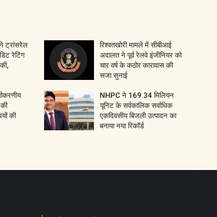
 ट्रांसरेल
रिश्वतखोरी मामले में सीबीआई
डिट रेटिंग
अदालत ने पूर्व रेलवे इंजीनियर को
की,
चार वर्ष के कठोर कारावास की
सजा सुनाई
नवीकरणीय
NHPC ने 169.34 मिलियन
ा की
यूनिट के सर्वकालिक सर्वाधिक
यों की
एकदिवसीय बिजली उत्पादन का
बनाया नया रिकॉर्ड