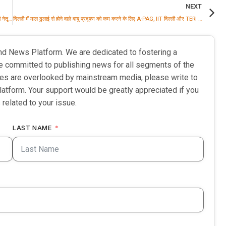
NEXT
चैटरबॉक्स ने H2 और वित्त वर्ष 2026 के नतीजे जारी किए; भारत की क्रिएटर इकोनॉमी में अपनी नेतृत्वकारी स्थिति को और मजबूत किया
दिल्ली में माल ढुलाई से होने वाले वायु प्रदूषण को कम करने के लिए A-PAG, IIT दिल्ली और TERI ने सुझाईं व्यावहारिक रणनीतियां
nd News Platform. We are dedicated to fostering a
e committed to publishing news for all segments of the
ries are overlooked by mainstream media, please write to
latform. Your support would be greatly appreciated if you
 related to your issue.
LAST NAME