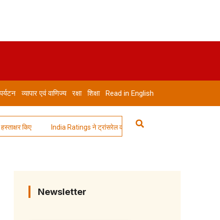
 पर्यटन
व्यापार एवं वाणिज्य
रक्षा
शिक्षा
Read in English
षर किए
India Ratings ने ट्रांसरेल की दीर्घकालिक क्रेडिट रेटिंग बढ़ाकर IND AA- 
Newsletter