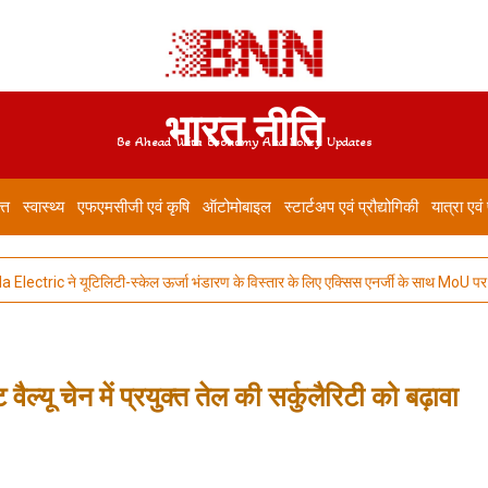
भारत नीति
Be Ahead With Economy And Policy Updates
त्त
स्वास्थ्य
एफएमसीजी एवं कृषि
ऑटोमोबाइल
स्टार्टअप एवं प्रौद्योगिकी
यात्रा एवं
ric ने यूटिलिटी-स्केल ऊर्जा भंडारण के विस्तार के लिए एक्सिस एनर्जी के साथ MoU पर हस्ताक्
वैल्यू चेन में प्रयुक्त तेल की सर्कुलैरिटी को बढ़ावा