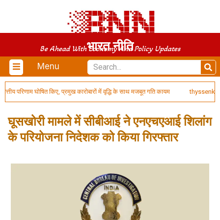
भारत नीति
Be Ahead With Economy And Policy Updates
Menu
तीय परिणाम घोषित किए, प्रमुख कारोबारों में वृद्धि के साथ मजबूत गति कायम
thyssenkrupp 
घूसखोरी मामले में सीबीआई ने एनएचएआई शिलांग
के परियोजना निदेशक को किया गिरफ्तार