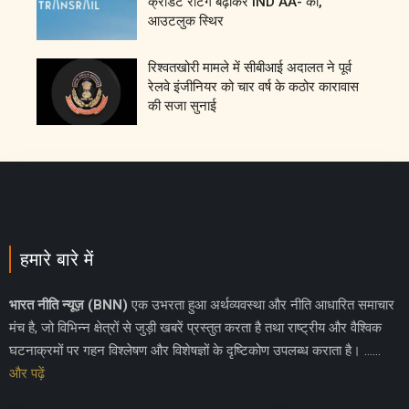
क्रेडिट रेटिंग बढ़ाकर IND AA- की,
आउटलुक स्थिर
रिश्वतखोरी मामले में सीबीआई अदालत ने पूर्व
रेलवे इंजीनियर को चार वर्ष के कठोर कारावास
की सजा सुनाई
हमारे बारे में
भारत नीति न्यूज़ (BNN)
एक उभरता हुआ अर्थव्यवस्था और नीति आधारित समाचार
मंच है, जो विभिन्न क्षेत्रों से जुड़ी खबरें प्रस्तुत करता है तथा राष्ट्रीय और वैश्विक
घटनाक्रमों पर गहन विश्लेषण और विशेषज्ञों के दृष्टिकोण उपलब्ध कराता है। ……
और पढ़ें