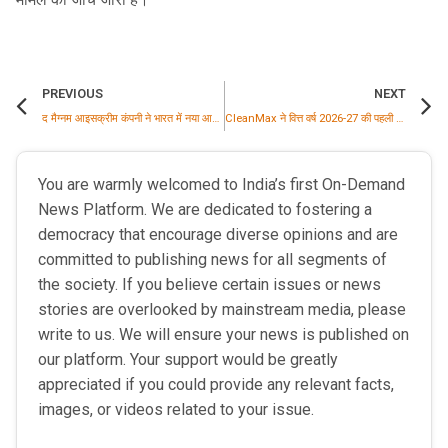
PREVIOUS
NEXT
द मैग्नम आइसक्रीम कंपनी ने भारत में नया आरडी एंड आई सेंटर खोला, क्षेत्रीय नवाचार क्षमताओं को मिलेगी मजबूती
CleanMax ने वित्त वर्ष 2026-27 की पहली तिमाही में रिकॉर्ड 500 मेगावाट से अधिक क्षमता का कमीशनिंग किया, परिचालन नवीकरणीय ऊर्जा पोर्टफोलियो बढ़कर 4.2 गीगावाट हुआ
You are warmly welcomed to India’s first On-Demand
News Platform. We are dedicated to fostering a
democracy that encourage diverse opinions and are
committed to publishing news for all segments of
the society. If you believe certain issues or news
stories are overlooked by mainstream media, please
write to us. We will ensure your news is published on
our platform. Your support would be greatly
appreciated if you could provide any relevant facts,
images, or videos related to your issue.